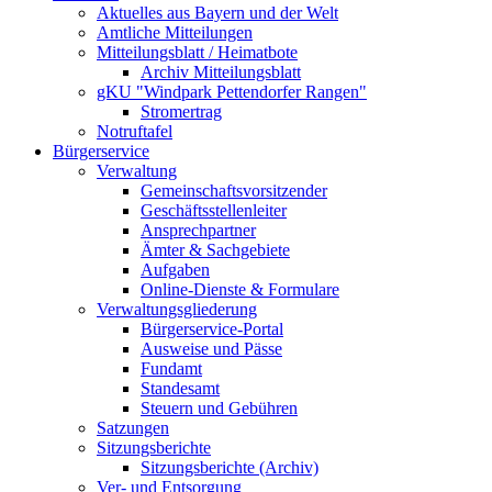
Aktuelles aus Bayern und der Welt
Amtliche Mitteilungen
Mitteilungsblatt / Heimatbote
Archiv Mitteilungsblatt
gKU "Windpark Pettendorfer Rangen"
Stromertrag
Notruftafel
Bürgerservice
Verwaltung
Gemeinschaftsvorsitzender
Geschäftsstellenleiter
Ansprechpartner
Ämter & Sachgebiete
Aufgaben
Online-Dienste & Formulare
Verwaltungsgliederung
Bürgerservice-Portal
Ausweise und Pässe
Fundamt
Standesamt
Steuern und Gebühren
Satzungen
Sitzungsberichte
Sitzungsberichte (Archiv)
Ver- und Entsorgung