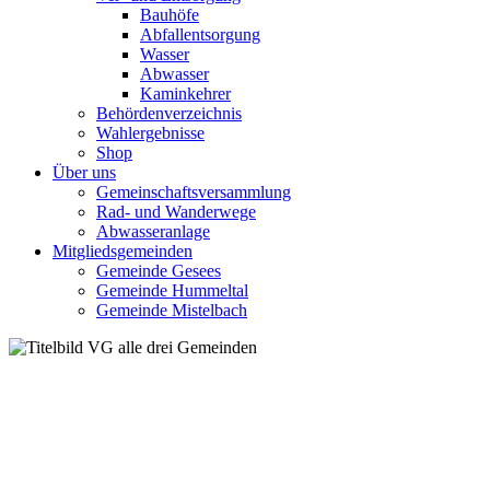
Bauhöfe
Abfallentsorgung
Wasser
Abwasser
Kaminkehrer
Behördenverzeichnis
Wahlergebnisse
Shop
Über uns
Gemeinschaftsversammlung
Rad- und Wanderwege
Abwasseranlage
Mitgliedsgemeinden
Gemeinde Gesees
Gemeinde Hummeltal
Gemeinde Mistelbach