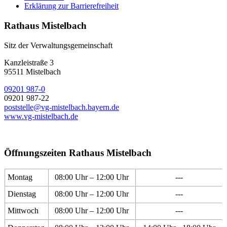
Erklärung zur Barrierefreiheit
Rathaus Mistelbach
Sitz der Verwaltungsgemeinschaft
Kanzleistraße 3
95511 Mistelbach
09201 987-0
09201 987-22
poststelle@vg-mistelbach.bayern.de
www.vg-mistelbach.de
Öffnungszeiten Rathaus Mistelbach
Montag
08:00 Uhr – 12:00 Uhr
---
Dienstag
08:00 Uhr – 12:00 Uhr
---
Mittwoch
08:00 Uhr – 12:00 Uhr
---