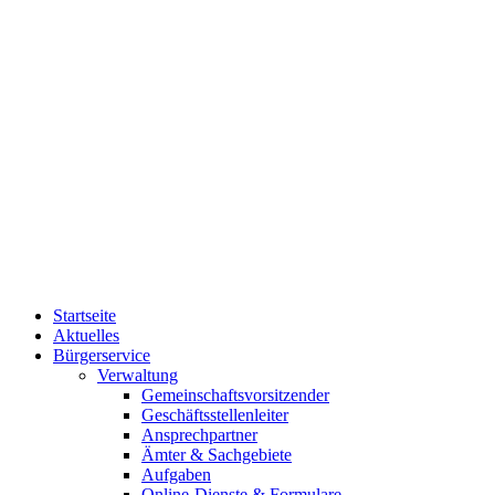
Startseite
Aktuelles
Bürgerservice
Verwaltung
Gemeinschaftsvorsitzender
Geschäftsstellenleiter
Ansprechpartner
Ämter & Sachgebiete
Aufgaben
Online-Dienste & Formulare