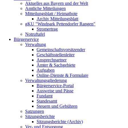
Aktuelles aus Bayern und der Welt
Amtliche Mitteilungen
Mitteilungsblatt / Heimatbote
Archiv Mitteilungsblatt
gKU "Windpark Pettendorfer Rangen"
Stromertrag
Notruftafel
Bürgerservice
Verwaltung
Gemeinschaftsvorsitzender
Geschäftsstellenleiter
Ansprechpartner
Ämter & Sachgebiete
Aufgaben
Online-Dienste & Formulare
Verwaltungsgliederung
Bürgerservice-Portal
Ausweise und Pässe
Fundamt
Standesamt
Steuern und Gebühren
Satzungen
Sitzungsberichte
Sitzungsberichte (Archiv)
Ver- und Entsorgung