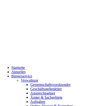
Startseite
Aktuelles
Bürgerservice
Verwaltung
Gemeinschaftsvorsitzender
Geschäftsstellenleiter
Ansprechpartner
Ämter & Sachgebiete
Aufgaben
Online-Dienste & Formulare