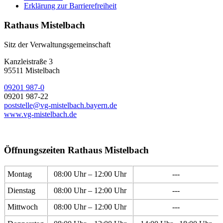
Erklärung zur Barrierefreiheit
Rathaus Mistelbach
Sitz der Verwaltungsgemeinschaft
Kanzleistraße 3
95511 Mistelbach
09201 987-0
09201 987-22
poststelle@vg-mistelbach.bayern.de
www.vg-mistelbach.de
Öffnungszeiten Rathaus Mistelbach
Montag
08:00 Uhr – 12:00 Uhr
---
Dienstag
08:00 Uhr – 12:00 Uhr
---
Mittwoch
08:00 Uhr – 12:00 Uhr
---