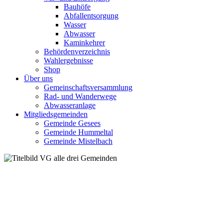
Bauhöfe
Abfallentsorgung
Wasser
Abwasser
Kaminkehrer
Behördenverzeichnis
Wahlergebnisse
Shop
Über uns
Gemeinschaftsversammlung
Rad- und Wanderwege
Abwasseranlage
Mitgliedsgemeinden
Gemeinde Gesees
Gemeinde Hummeltal
Gemeinde Mistelbach