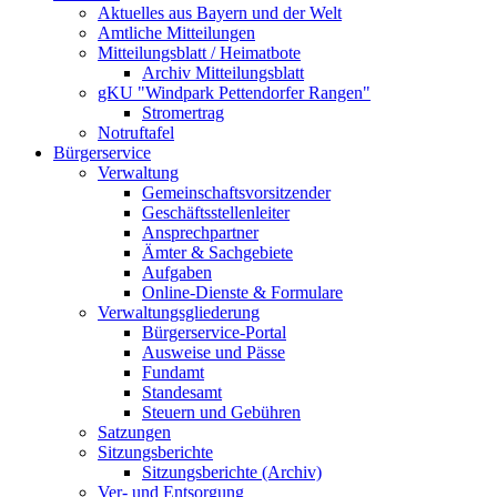
Aktuelles aus Bayern und der Welt
Amtliche Mitteilungen
Mitteilungsblatt / Heimatbote
Archiv Mitteilungsblatt
gKU "Windpark Pettendorfer Rangen"
Stromertrag
Notruftafel
Bürgerservice
Verwaltung
Gemeinschaftsvorsitzender
Geschäftsstellenleiter
Ansprechpartner
Ämter & Sachgebiete
Aufgaben
Online-Dienste & Formulare
Verwaltungsgliederung
Bürgerservice-Portal
Ausweise und Pässe
Fundamt
Standesamt
Steuern und Gebühren
Satzungen
Sitzungsberichte
Sitzungsberichte (Archiv)
Ver- und Entsorgung