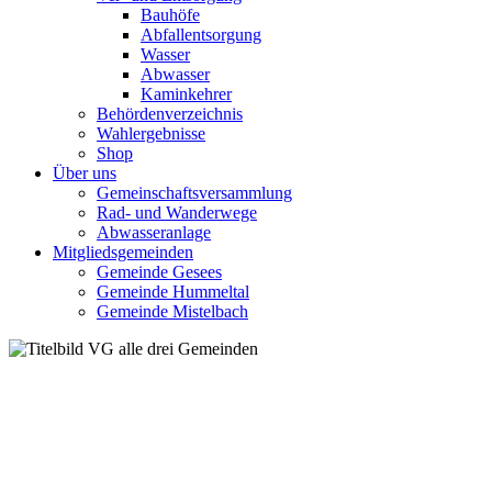
Bauhöfe
Abfallentsorgung
Wasser
Abwasser
Kaminkehrer
Behördenverzeichnis
Wahlergebnisse
Shop
Über uns
Gemeinschaftsversammlung
Rad- und Wanderwege
Abwasseranlage
Mitgliedsgemeinden
Gemeinde Gesees
Gemeinde Hummeltal
Gemeinde Mistelbach