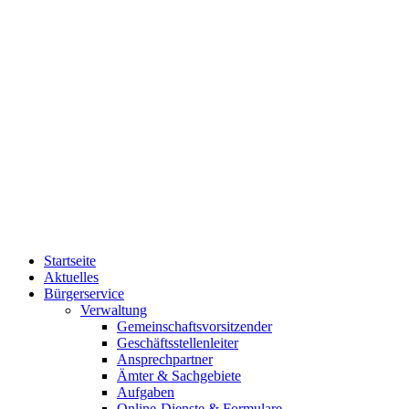
Startseite
Aktuelles
Bürgerservice
Verwaltung
Gemeinschaftsvorsitzender
Geschäftsstellenleiter
Ansprechpartner
Ämter & Sachgebiete
Aufgaben
Online-Dienste & Formulare