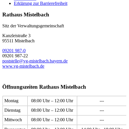
Erklärung zur Barrierefreiheit
Rathaus Mistelbach
Sitz der Verwaltungsgemeinschaft
Kanzleistraße 3
95511 Mistelbach
09201 987-0
09201 987-22
poststelle@vg-mistelbach.bayern.de
www.vg-mistelbach.de
Öffnungszeiten Rathaus Mistelbach
Montag
08:00 Uhr – 12:00 Uhr
---
Dienstag
08:00 Uhr – 12:00 Uhr
---
Mittwoch
08:00 Uhr – 12:00 Uhr
---