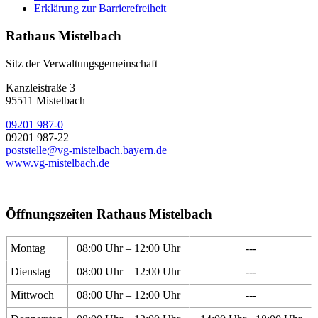
Erklärung zur Barrierefreiheit
Rathaus Mistelbach
Sitz der Verwaltungsgemeinschaft
Kanzleistraße 3
95511 Mistelbach
09201 987-0
09201 987-22
poststelle@vg-mistelbach.bayern.de
www.vg-mistelbach.de
Öffnungszeiten Rathaus Mistelbach
Montag
08:00 Uhr – 12:00 Uhr
---
Dienstag
08:00 Uhr – 12:00 Uhr
---
Mittwoch
08:00 Uhr – 12:00 Uhr
---