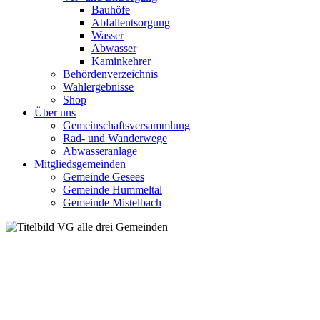
Bauhöfe
Abfallentsorgung
Wasser
Abwasser
Kaminkehrer
Behördenverzeichnis
Wahlergebnisse
Shop
Über uns
Gemeinschaftsversammlung
Rad- und Wanderwege
Abwasseranlage
Mitgliedsgemeinden
Gemeinde Gesees
Gemeinde Hummeltal
Gemeinde Mistelbach