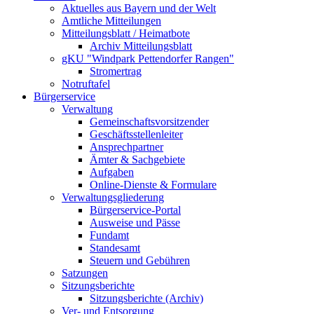
Aktuelles aus Bayern und der Welt
Amtliche Mitteilungen
Mitteilungsblatt / Heimatbote
Archiv Mitteilungsblatt
gKU "Windpark Pettendorfer Rangen"
Stromertrag
Notruftafel
Bürgerservice
Verwaltung
Gemeinschaftsvorsitzender
Geschäftsstellenleiter
Ansprechpartner
Ämter & Sachgebiete
Aufgaben
Online-Dienste & Formulare
Verwaltungsgliederung
Bürgerservice-Portal
Ausweise und Pässe
Fundamt
Standesamt
Steuern und Gebühren
Satzungen
Sitzungsberichte
Sitzungsberichte (Archiv)
Ver- und Entsorgung