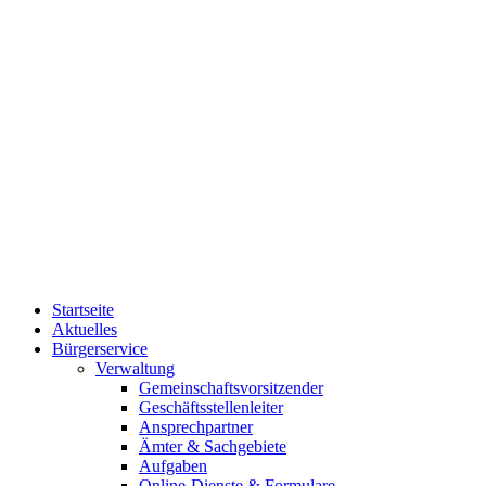
Startseite
Aktuelles
Bürgerservice
Verwaltung
Gemeinschaftsvorsitzender
Geschäftsstellenleiter
Ansprechpartner
Ämter & Sachgebiete
Aufgaben
Online-Dienste & Formulare