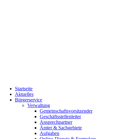
Startseite
Aktuelles
Bürgerservice
Verwaltung
Gemeinschaftsvorsitzender
Geschäftsstellenleiter
Ansprechpartner
Ämter & Sachgebiete
Aufgaben
Online-Dienste & Formulare