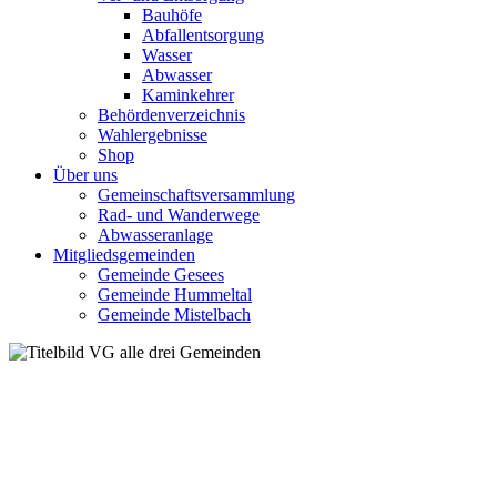
Bauhöfe
Abfallentsorgung
Wasser
Abwasser
Kaminkehrer
Behördenverzeichnis
Wahlergebnisse
Shop
Über uns
Gemeinschaftsversammlung
Rad- und Wanderwege
Abwasseranlage
Mitgliedsgemeinden
Gemeinde Gesees
Gemeinde Hummeltal
Gemeinde Mistelbach