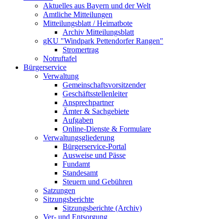
Aktuelles aus Bayern und der Welt
Amtliche Mitteilungen
Mitteilungsblatt / Heimatbote
Archiv Mitteilungsblatt
gKU "Windpark Pettendorfer Rangen"
Stromertrag
Notruftafel
Bürgerservice
Verwaltung
Gemeinschaftsvorsitzender
Geschäftsstellenleiter
Ansprechpartner
Ämter & Sachgebiete
Aufgaben
Online-Dienste & Formulare
Verwaltungsgliederung
Bürgerservice-Portal
Ausweise und Pässe
Fundamt
Standesamt
Steuern und Gebühren
Satzungen
Sitzungsberichte
Sitzungsberichte (Archiv)
Ver- und Entsorgung