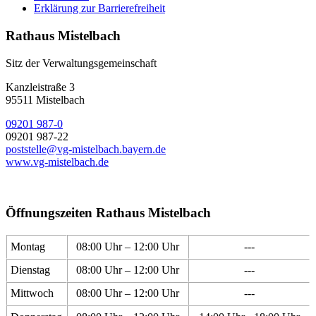
Erklärung zur Barrierefreiheit
Rathaus Mistelbach
Sitz der Verwaltungsgemeinschaft
Kanzleistraße 3
95511 Mistelbach
09201 987-0
09201 987-22
poststelle@vg-mistelbach.bayern.de
www.vg-mistelbach.de
Öffnungszeiten Rathaus Mistelbach
Montag
08:00 Uhr – 12:00 Uhr
---
Dienstag
08:00 Uhr – 12:00 Uhr
---
Mittwoch
08:00 Uhr – 12:00 Uhr
---