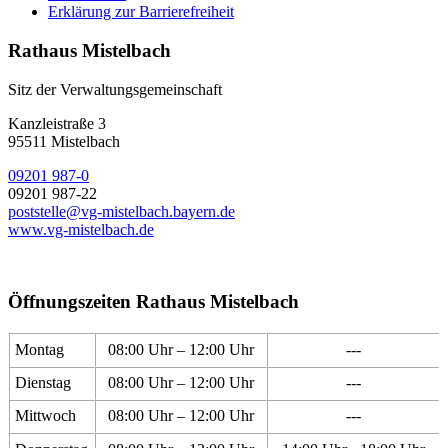
Erklärung zur Barrierefreiheit
Rathaus Mistelbach
Sitz der Verwaltungsgemeinschaft
Kanzleistraße 3
95511 Mistelbach
09201 987-0
09201 987-22
poststelle@vg-mistelbach.bayern.de
www.vg-mistelbach.de
Öffnungszeiten Rathaus Mistelbach
Montag
08:00 Uhr – 12:00 Uhr
---
Dienstag
08:00 Uhr – 12:00 Uhr
---
Mittwoch
08:00 Uhr – 12:00 Uhr
---