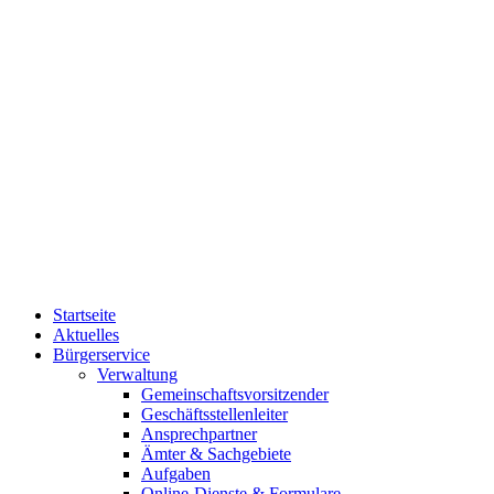
Startseite
Aktuelles
Bürgerservice
Verwaltung
Gemeinschaftsvorsitzender
Geschäftsstellenleiter
Ansprechpartner
Ämter & Sachgebiete
Aufgaben
Online-Dienste & Formulare