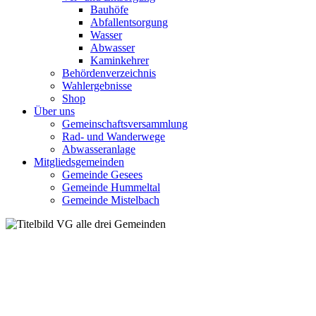
Bauhöfe
Abfallentsorgung
Wasser
Abwasser
Kaminkehrer
Behördenverzeichnis
Wahlergebnisse
Shop
Über uns
Gemeinschaftsversammlung
Rad- und Wanderwege
Abwasseranlage
Mitgliedsgemeinden
Gemeinde Gesees
Gemeinde Hummeltal
Gemeinde Mistelbach