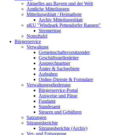
Aktuelles aus Bayern und der Welt
Amtliche Mitteilungen
Mitteilungsblatt / Heimatbote
Archiv Mitteilungsblatt
gKU "Windpark Pettendorfer Rangen"
Stromertrag
Notruftafel
Bürgerservice
Verwaltung
Gemeinschaftsvorsitzender
Geschäftsstellenleiter
Ansprechpartner
Ämter & Sachgebiete
Aufgaben
Online-Dienste & Formulare
Verwaltungsgliederung
Bürgerservice-Portal
Ausweise und Pässe
Fundamt
Standesamt
Steuern und Gebühren
Satzungen
Sitzungsberichte
Sitzungsberichte (Archiv)
Ver- und Entsorgung