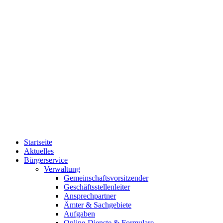
Startseite
Aktuelles
Bürgerservice
Verwaltung
Gemeinschaftsvorsitzender
Geschäftsstellenleiter
Ansprechpartner
Ämter & Sachgebiete
Aufgaben
Online-Dienste & Formulare