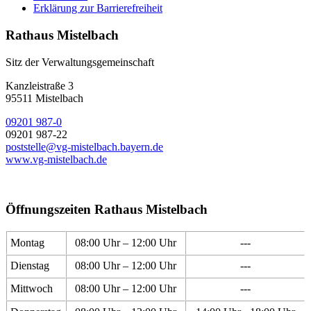
Erklärung zur Barrierefreiheit
Rathaus Mistelbach
Sitz der Verwaltungsgemeinschaft
Kanzleistraße 3
95511 Mistelbach
09201 987-0
09201 987-22
poststelle@vg-mistelbach.bayern.de
www.vg-mistelbach.de
Öffnungszeiten Rathaus Mistelbach
Montag
08:00 Uhr – 12:00 Uhr
---
Dienstag
08:00 Uhr – 12:00 Uhr
---
Mittwoch
08:00 Uhr – 12:00 Uhr
---