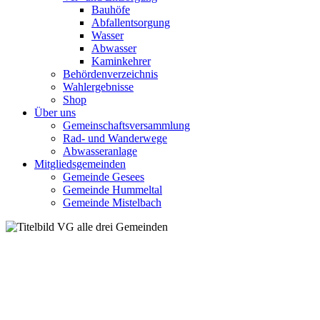
Bauhöfe
Abfallentsorgung
Wasser
Abwasser
Kaminkehrer
Behördenverzeichnis
Wahlergebnisse
Shop
Über uns
Gemeinschaftsversammlung
Rad- und Wanderwege
Abwasseranlage
Mitgliedsgemeinden
Gemeinde Gesees
Gemeinde Hummeltal
Gemeinde Mistelbach