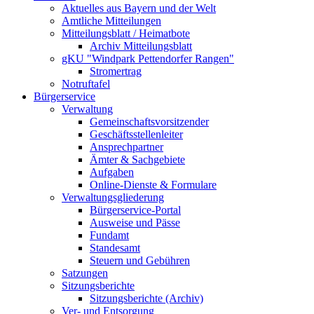
Aktuelles aus Bayern und der Welt
Amtliche Mitteilungen
Mitteilungsblatt / Heimatbote
Archiv Mitteilungsblatt
gKU "Windpark Pettendorfer Rangen"
Stromertrag
Notruftafel
Bürgerservice
Verwaltung
Gemeinschaftsvorsitzender
Geschäftsstellenleiter
Ansprechpartner
Ämter & Sachgebiete
Aufgaben
Online-Dienste & Formulare
Verwaltungsgliederung
Bürgerservice-Portal
Ausweise und Pässe
Fundamt
Standesamt
Steuern und Gebühren
Satzungen
Sitzungsberichte
Sitzungsberichte (Archiv)
Ver- und Entsorgung