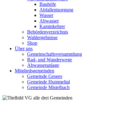
Bauhöfe
Abfallentsorgung
Wasser
Abwasser
Kaminkehrer
Behördenverzeichnis
Wahlergebnisse
Shop
Über uns
Gemeinschaftsversammlung
Rad- und Wanderwege
Abwasseranlage
Mitgliedsgemeinden
Gemeinde Gesees
Gemeinde Hummeltal
Gemeinde Mistelbach