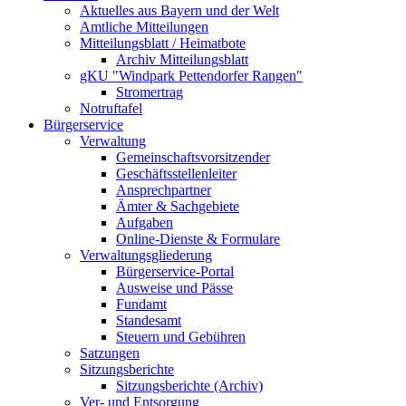
Aktuelles aus Bayern und der Welt
Amtliche Mitteilungen
Mitteilungsblatt / Heimatbote
Archiv Mitteilungsblatt
gKU "Windpark Pettendorfer Rangen"
Stromertrag
Notruftafel
Bürgerservice
Verwaltung
Gemeinschaftsvorsitzender
Geschäftsstellenleiter
Ansprechpartner
Ämter & Sachgebiete
Aufgaben
Online-Dienste & Formulare
Verwaltungsgliederung
Bürgerservice-Portal
Ausweise und Pässe
Fundamt
Standesamt
Steuern und Gebühren
Satzungen
Sitzungsberichte
Sitzungsberichte (Archiv)
Ver- und Entsorgung