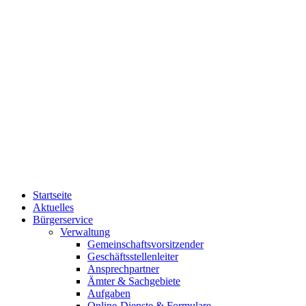
Startseite
Aktuelles
Bürgerservice
Verwaltung
Gemeinschaftsvorsitzender
Geschäftsstellenleiter
Ansprechpartner
Ämter & Sachgebiete
Aufgaben
Online-Dienste & Formulare