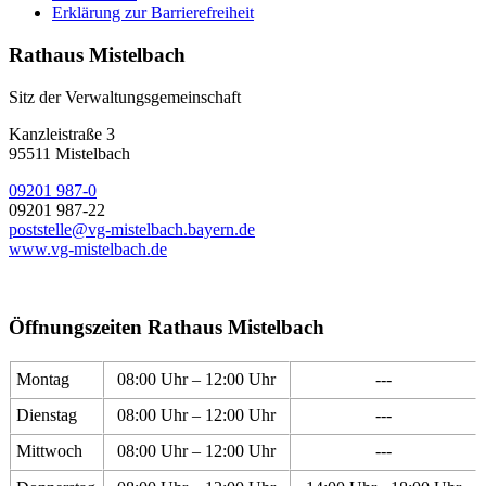
Erklärung zur Barrierefreiheit
Rathaus Mistelbach
Sitz der Verwaltungsgemeinschaft
Kanzleistraße 3
95511 Mistelbach
09201 987-0
09201 987-22
poststelle@vg-mistelbach.bayern.de
www.vg-mistelbach.de
Öffnungszeiten Rathaus Mistelbach
Montag
08:00 Uhr – 12:00 Uhr
---
Dienstag
08:00 Uhr – 12:00 Uhr
---
Mittwoch
08:00 Uhr – 12:00 Uhr
---