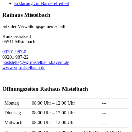
Erklärung zur Barrierefreiheit
Rathaus Mistelbach
Sitz der Verwaltungsgemeinschaft
Kanzleistraße 3
95511 Mistelbach
09201 987-0
09201 987-22
poststelle@vg-mistelbach.bayern.de
www.vg-mistelbach.de
Öffnungszeiten Rathaus Mistelbach
Montag
08:00 Uhr – 12:00 Uhr
---
Dienstag
08:00 Uhr – 12:00 Uhr
---
Mittwoch
08:00 Uhr – 12:00 Uhr
---