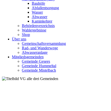
Bauhöfe
Abfallentsorgung
Wasser
Abwasser
Kaminkehrer
Behördenverzeichnis
Wahlergebnisse
Shop
Über uns
Gemeinschaftsversammlung
Rad- und Wanderwege
Abwasseranlage
Mitgliedsgemeinden
Gemeinde Gesees
Gemeinde Hummeltal
Gemeinde Mistelbach