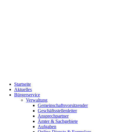
Startseite
Aktuelles
Bürgerservice
Verwaltung
Gemeinschaftsvorsitzender
Geschäftsstellenleiter
Ansprechpartner
Ämter & Sachgebiete
Aufgaben
Online-Dienste & Formulare