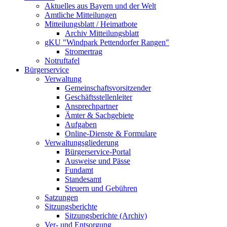
Aktuelles aus Bayern und der Welt
Amtliche Mitteilungen
Mitteilungsblatt / Heimatbote
Archiv Mitteilungsblatt
gKU "Windpark Pettendorfer Rangen"
Stromertrag
Notruftafel
Bürgerservice
Verwaltung
Gemeinschaftsvorsitzender
Geschäftsstellenleiter
Ansprechpartner
Ämter & Sachgebiete
Aufgaben
Online-Dienste & Formulare
Verwaltungsgliederung
Bürgerservice-Portal
Ausweise und Pässe
Fundamt
Standesamt
Steuern und Gebühren
Satzungen
Sitzungsberichte
Sitzungsberichte (Archiv)
Ver- und Entsorgung