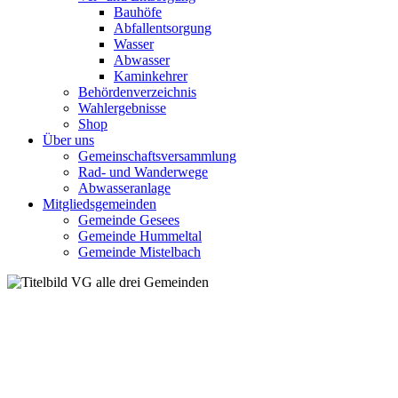
Bauhöfe
Abfallentsorgung
Wasser
Abwasser
Kaminkehrer
Behördenverzeichnis
Wahlergebnisse
Shop
Über uns
Gemeinschaftsversammlung
Rad- und Wanderwege
Abwasseranlage
Mitgliedsgemeinden
Gemeinde Gesees
Gemeinde Hummeltal
Gemeinde Mistelbach