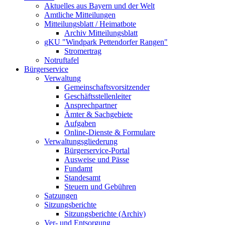
Aktuelles aus Bayern und der Welt
Amtliche Mitteilungen
Mitteilungsblatt / Heimatbote
Archiv Mitteilungsblatt
gKU "Windpark Pettendorfer Rangen"
Stromertrag
Notruftafel
Bürgerservice
Verwaltung
Gemeinschaftsvorsitzender
Geschäftsstellenleiter
Ansprechpartner
Ämter & Sachgebiete
Aufgaben
Online-Dienste & Formulare
Verwaltungsgliederung
Bürgerservice-Portal
Ausweise und Pässe
Fundamt
Standesamt
Steuern und Gebühren
Satzungen
Sitzungsberichte
Sitzungsberichte (Archiv)
Ver- und Entsorgung