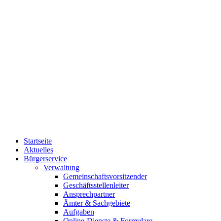
Startseite
Aktuelles
Bürgerservice
Verwaltung
Gemeinschaftsvorsitzender
Geschäftsstellenleiter
Ansprechpartner
Ämter & Sachgebiete
Aufgaben
Online-Dienste & Formulare