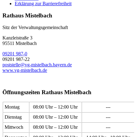
Erklärung zur Barrierefreiheit
Rathaus Mistelbach
Sitz der Verwaltungsgemeinschaft
Kanzleistraße 3
95511 Mistelbach
09201 987-0
09201 987-22
poststelle@vg-mistelbach.bayern.de
www.vg-mistelbach.de
Öffnungszeiten Rathaus Mistelbach
Montag
08:00 Uhr – 12:00 Uhr
---
Dienstag
08:00 Uhr – 12:00 Uhr
---
Mittwoch
08:00 Uhr – 12:00 Uhr
---