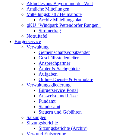
Aktuelles aus Bayern und der Welt
Amtliche Mitteilungen
Mitteilungsblatt / Heimatbote
Archiv Mitteilungsblatt
gKU "Windpark Pettendorfer Rangen"
Stromertrag
Notruftafel
Bürgerservice
Verwaltung
Gemeinschaftsvorsitzender
Geschäftsstellenleiter
Ansprechpartner
Ämter & Sachgebiete
Aufgaben
Online-Dienste & Formulare
Verwaltungsgliederung
Bürgerservice-Portal
Ausweise und Pässe
Fundamt
Standesamt
Steuern und Gebühren
Satzungen
Sitzungsberichte
Sitzungsberichte (Archiv)
Ver- und Entsorgung