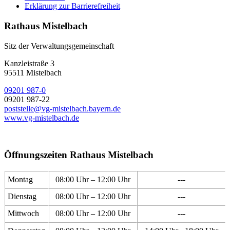
Erklärung zur Barrierefreiheit
Rathaus Mistelbach
Sitz der Verwaltungsgemeinschaft
Kanzleistraße 3
95511 Mistelbach
09201 987-0
09201 987-22
poststelle@vg-mistelbach.bayern.de
www.vg-mistelbach.de
Öffnungszeiten Rathaus Mistelbach
Montag
08:00 Uhr – 12:00 Uhr
---
Dienstag
08:00 Uhr – 12:00 Uhr
---
Mittwoch
08:00 Uhr – 12:00 Uhr
---