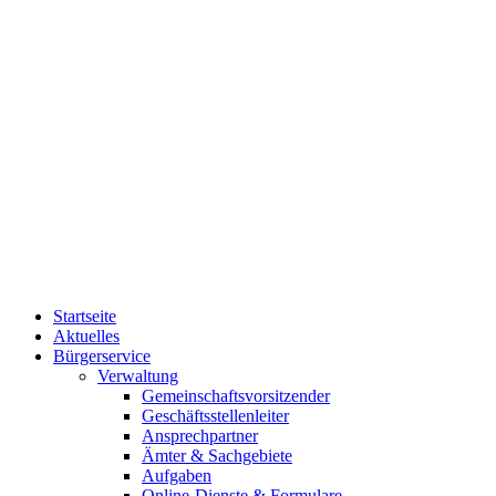
Startseite
Aktuelles
Bürgerservice
Verwaltung
Gemeinschaftsvorsitzender
Geschäftsstellenleiter
Ansprechpartner
Ämter & Sachgebiete
Aufgaben
Online-Dienste & Formulare