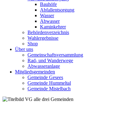
Bauhöfe
Abfallentsorgung
Wasser
Abwasser
Kaminkehrer
Behördenverzeichnis
Wahlergebnisse
Shop
Über uns
Gemeinschaftsversammlung
Rad- und Wanderwege
Abwasseranlage
Mitgliedsgemeinden
Gemeinde Gesees
Gemeinde Hummeltal
Gemeinde Mistelbach