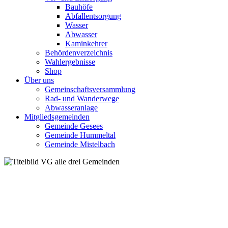
Bauhöfe
Abfallentsorgung
Wasser
Abwasser
Kaminkehrer
Behördenverzeichnis
Wahlergebnisse
Shop
Über uns
Gemeinschaftsversammlung
Rad- und Wanderwege
Abwasseranlage
Mitgliedsgemeinden
Gemeinde Gesees
Gemeinde Hummeltal
Gemeinde Mistelbach