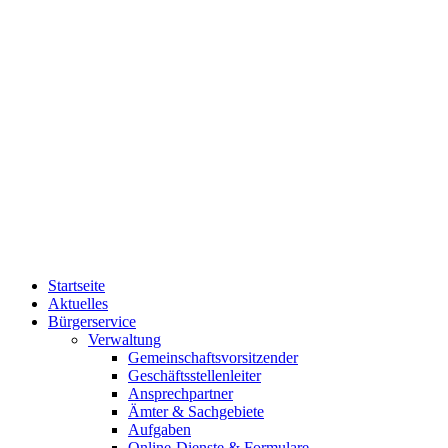
Startseite
Aktuelles
Bürgerservice
Verwaltung
Gemeinschaftsvorsitzender
Geschäftsstellenleiter
Ansprechpartner
Ämter & Sachgebiete
Aufgaben
Online-Dienste & Formulare