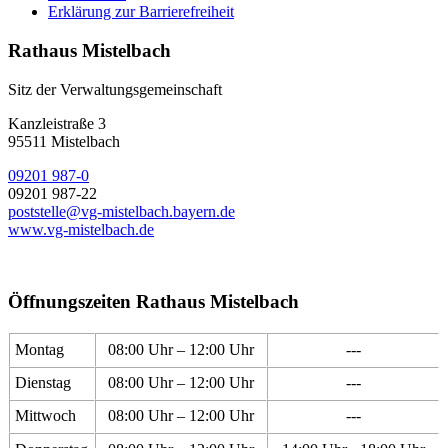
Erklärung zur Barrierefreiheit
Rathaus Mistelbach
Sitz der Verwaltungsgemeinschaft
Kanzleistraße 3
95511 Mistelbach
09201 987-0
09201 987-22
poststelle@vg-mistelbach.bayern.de
www.vg-mistelbach.de
Öffnungszeiten Rathaus Mistelbach
Montag
08:00 Uhr – 12:00 Uhr
---
Dienstag
08:00 Uhr – 12:00 Uhr
---
Mittwoch
08:00 Uhr – 12:00 Uhr
---