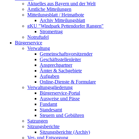
Aktuelles aus Bayern und der Welt
Amtliche Mitteilungen
Mitteilungsblatt / Heimatbote
Archiv Mitteilungsblatt
gKU "Windpark Pettendorfer Rangen"
Stromertrag
Notruftafel
Bürgerservice
Verwaltung
Gemeinschaftsvorsitzender
Geschäftsstellenleiter
Ansprechpartner
Ämter & Sachgebiete
Aufgaben
Online-Dienste & Formulare
Verwaltungsgliederung
Bürgerservice-Portal
Ausweise und Pässe
Fundamt
Standesamt
Steuern und Gebühren
Satzungen
Sitzungsberichte
Sitzungsberichte (Archiv)
Ver- und Entsorgung