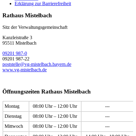
Erklärung zur Barrierefreiheit
Rathaus Mistelbach
Sitz der Verwaltungsgemeinschaft
Kanzleistraße 3
95511 Mistelbach
09201 987-0
09201 987-22
poststelle@vg-mistelbach.bayern.de
www.vg-mistelbach.de
Öffnungszeiten Rathaus Mistelbach
Montag
08:00 Uhr – 12:00 Uhr
---
Dienstag
08:00 Uhr – 12:00 Uhr
---
Mittwoch
08:00 Uhr – 12:00 Uhr
---