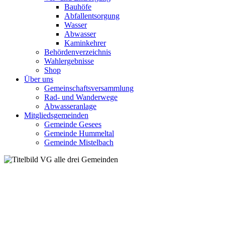
Bauhöfe
Abfallentsorgung
Wasser
Abwasser
Kaminkehrer
Behördenverzeichnis
Wahlergebnisse
Shop
Über uns
Gemeinschaftsversammlung
Rad- und Wanderwege
Abwasseranlage
Mitgliedsgemeinden
Gemeinde Gesees
Gemeinde Hummeltal
Gemeinde Mistelbach