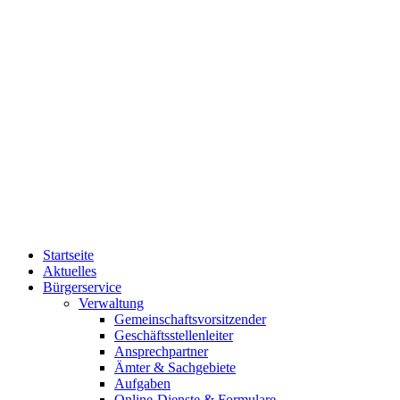
Startseite
Aktuelles
Bürgerservice
Verwaltung
Gemeinschaftsvorsitzender
Geschäftsstellenleiter
Ansprechpartner
Ämter & Sachgebiete
Aufgaben
Online-Dienste & Formulare