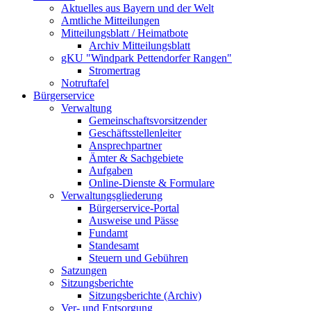
Aktuelles aus Bayern und der Welt
Amtliche Mitteilungen
Mitteilungsblatt / Heimatbote
Archiv Mitteilungsblatt
gKU "Windpark Pettendorfer Rangen"
Stromertrag
Notruftafel
Bürgerservice
Verwaltung
Gemeinschaftsvorsitzender
Geschäftsstellenleiter
Ansprechpartner
Ämter & Sachgebiete
Aufgaben
Online-Dienste & Formulare
Verwaltungsgliederung
Bürgerservice-Portal
Ausweise und Pässe
Fundamt
Standesamt
Steuern und Gebühren
Satzungen
Sitzungsberichte
Sitzungsberichte (Archiv)
Ver- und Entsorgung