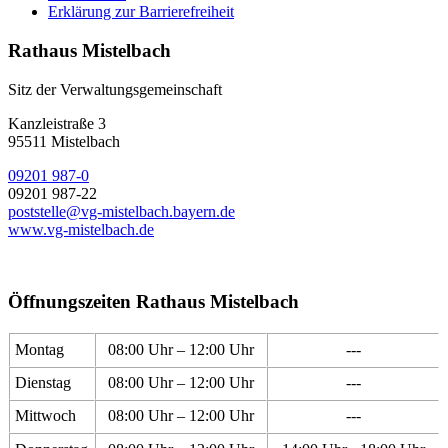
Erklärung zur Barrierefreiheit
Rathaus Mistelbach
Sitz der Verwaltungsgemeinschaft
Kanzleistraße 3
95511 Mistelbach
09201 987-0
09201 987-22
poststelle@vg-mistelbach.bayern.de
www.vg-mistelbach.de
Öffnungszeiten Rathaus Mistelbach
Montag
08:00 Uhr – 12:00 Uhr
---
Dienstag
08:00 Uhr – 12:00 Uhr
---
Mittwoch
08:00 Uhr – 12:00 Uhr
---