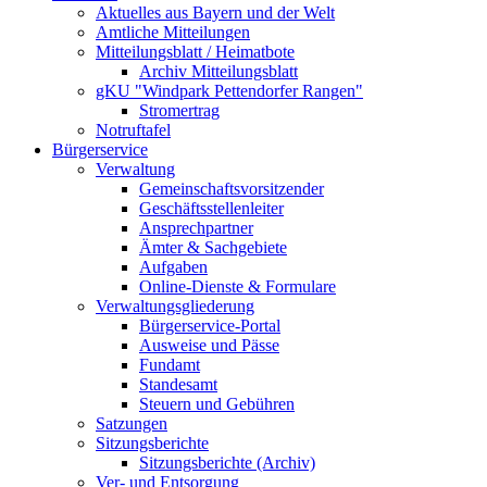
Aktuelles aus Bayern und der Welt
Amtliche Mitteilungen
Mitteilungsblatt / Heimatbote
Archiv Mitteilungsblatt
gKU "Windpark Pettendorfer Rangen"
Stromertrag
Notruftafel
Bürgerservice
Verwaltung
Gemeinschaftsvorsitzender
Geschäftsstellenleiter
Ansprechpartner
Ämter & Sachgebiete
Aufgaben
Online-Dienste & Formulare
Verwaltungsgliederung
Bürgerservice-Portal
Ausweise und Pässe
Fundamt
Standesamt
Steuern und Gebühren
Satzungen
Sitzungsberichte
Sitzungsberichte (Archiv)
Ver- und Entsorgung