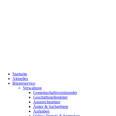
Startseite
Aktuelles
Bürgerservice
Verwaltung
Gemeinschaftsvorsitzender
Geschäftsstellenleiter
Ansprechpartner
Ämter & Sachgebiete
Aufgaben
Online-Dienste & Formulare