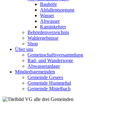
Bauhöfe
Abfallentsorgung
Wasser
Abwasser
Kaminkehrer
Behördenverzeichnis
Wahlergebnisse
Shop
Über uns
Gemeinschaftsversammlung
Rad- und Wanderwege
Abwasseranlage
Mitgliedsgemeinden
Gemeinde Gesees
Gemeinde Hummeltal
Gemeinde Mistelbach