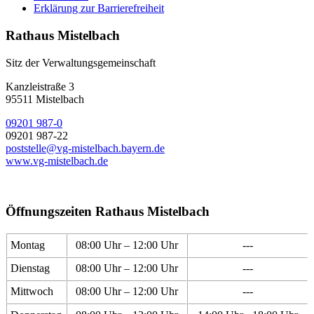
Erklärung zur Barrierefreiheit
Rathaus Mistelbach
Sitz der Verwaltungsgemeinschaft
Kanzleistraße 3
95511 Mistelbach
09201 987-0
09201 987-22
poststelle@vg-mistelbach.bayern.de
www.vg-mistelbach.de
Öffnungszeiten Rathaus Mistelbach
Montag
08:00 Uhr – 12:00 Uhr
---
Dienstag
08:00 Uhr – 12:00 Uhr
---
Mittwoch
08:00 Uhr – 12:00 Uhr
---