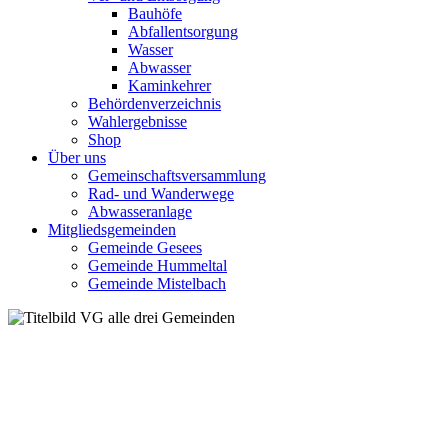
Bauhöfe
Abfallentsorgung
Wasser
Abwasser
Kaminkehrer
Behördenverzeichnis
Wahlergebnisse
Shop
Über uns
Gemeinschaftsversammlung
Rad- und Wanderwege
Abwasseranlage
Mitgliedsgemeinden
Gemeinde Gesees
Gemeinde Hummeltal
Gemeinde Mistelbach