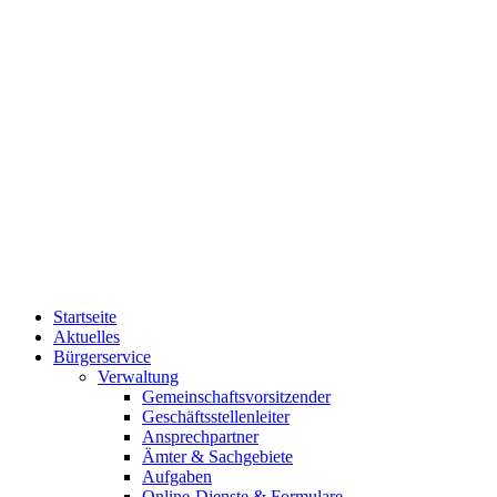
Startseite
Aktuelles
Bürgerservice
Verwaltung
Gemeinschaftsvorsitzender
Geschäftsstellenleiter
Ansprechpartner
Ämter & Sachgebiete
Aufgaben
Online-Dienste & Formulare