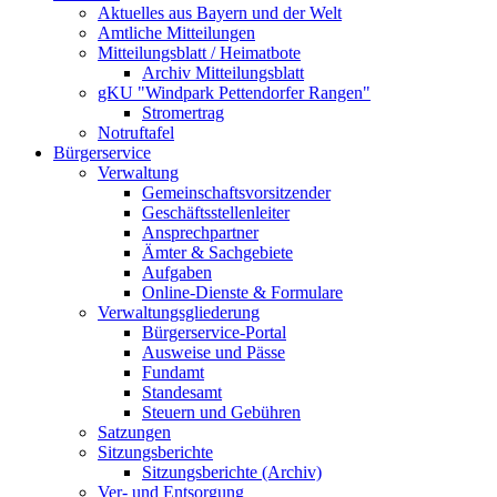
Aktuelles aus Bayern und der Welt
Amtliche Mitteilungen
Mitteilungsblatt / Heimatbote
Archiv Mitteilungsblatt
gKU "Windpark Pettendorfer Rangen"
Stromertrag
Notruftafel
Bürgerservice
Verwaltung
Gemeinschaftsvorsitzender
Geschäftsstellenleiter
Ansprechpartner
Ämter & Sachgebiete
Aufgaben
Online-Dienste & Formulare
Verwaltungsgliederung
Bürgerservice-Portal
Ausweise und Pässe
Fundamt
Standesamt
Steuern und Gebühren
Satzungen
Sitzungsberichte
Sitzungsberichte (Archiv)
Ver- und Entsorgung