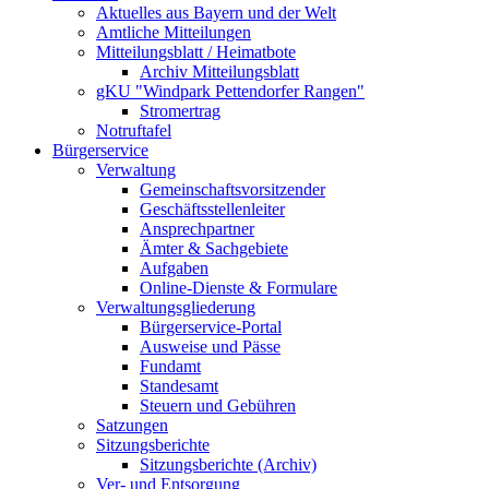
Aktuelles aus Bayern und der Welt
Amtliche Mitteilungen
Mitteilungsblatt / Heimatbote
Archiv Mitteilungsblatt
gKU "Windpark Pettendorfer Rangen"
Stromertrag
Notruftafel
Bürgerservice
Verwaltung
Gemeinschaftsvorsitzender
Geschäftsstellenleiter
Ansprechpartner
Ämter & Sachgebiete
Aufgaben
Online-Dienste & Formulare
Verwaltungsgliederung
Bürgerservice-Portal
Ausweise und Pässe
Fundamt
Standesamt
Steuern und Gebühren
Satzungen
Sitzungsberichte
Sitzungsberichte (Archiv)
Ver- und Entsorgung