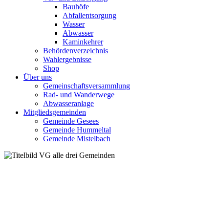
Bauhöfe
Abfallentsorgung
Wasser
Abwasser
Kaminkehrer
Behördenverzeichnis
Wahlergebnisse
Shop
Über uns
Gemeinschaftsversammlung
Rad- und Wanderwege
Abwasseranlage
Mitgliedsgemeinden
Gemeinde Gesees
Gemeinde Hummeltal
Gemeinde Mistelbach