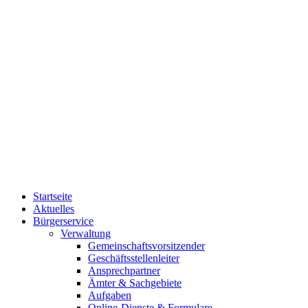
Startseite
Aktuelles
Bürgerservice
Verwaltung
Gemeinschaftsvorsitzender
Geschäftsstellenleiter
Ansprechpartner
Ämter & Sachgebiete
Aufgaben
Online-Dienste & Formulare