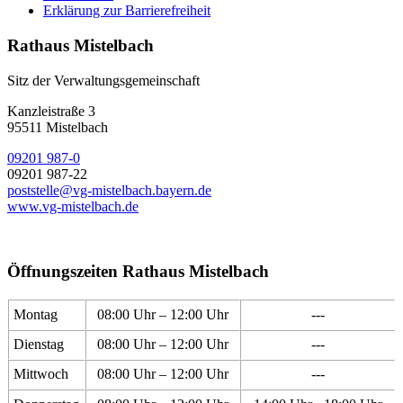
Erklärung zur Barrierefreiheit
Rathaus Mistelbach
Sitz der Verwaltungsgemeinschaft
Kanzleistraße 3
95511 Mistelbach
09201 987-0
09201 987-22
poststelle@vg-mistelbach.bayern.de
www.vg-mistelbach.de
Öffnungszeiten Rathaus Mistelbach
Montag
08:00 Uhr – 12:00 Uhr
---
Dienstag
08:00 Uhr – 12:00 Uhr
---
Mittwoch
08:00 Uhr – 12:00 Uhr
---