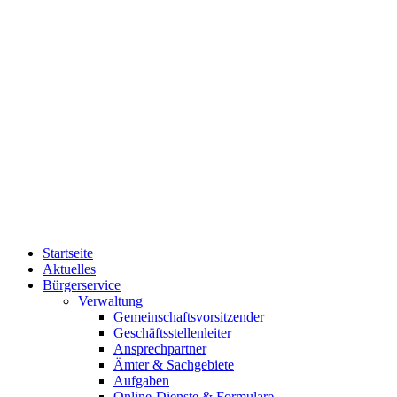
Startseite
Aktuelles
Bürgerservice
Verwaltung
Gemeinschaftsvorsitzender
Geschäftsstellenleiter
Ansprechpartner
Ämter & Sachgebiete
Aufgaben
Online-Dienste & Formulare