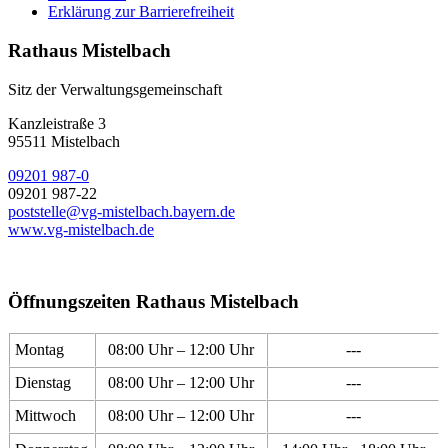
Erklärung zur Barrierefreiheit
Rathaus Mistelbach
Sitz der Verwaltungsgemeinschaft
Kanzleistraße 3
95511 Mistelbach
09201 987-0
09201 987-22
poststelle@vg-mistelbach.bayern.de
www.vg-mistelbach.de
Öffnungszeiten Rathaus Mistelbach
Montag
08:00 Uhr – 12:00 Uhr
---
Dienstag
08:00 Uhr – 12:00 Uhr
---
Mittwoch
08:00 Uhr – 12:00 Uhr
---