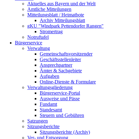
Aktuelles aus Bayern und der Welt
Amtliche Mitteilungen
Mitteilungsblatt / Heimatbote
Archiv Mitteilungsblatt
gKU "Windpark Pettendorfer Rangen"
Stromertrag
Notruftafel
Bürgerservice
Verwaltung
Gemeinschaftsvorsitzender
Geschäftsstellenleiter
Ansprechpartner
Ämter & Sachgebiete
Aufgaben
Online-Dienste & Formulare
Verwaltungsgliederung
Bürgerservice-Portal
Ausweise und Pässe
Fundamt
Standesamt
Steuern und Gebühren
Satzungen
Sitzungsberichte
Sitzungsberichte (Archiv)
Ver- und Entsorgung