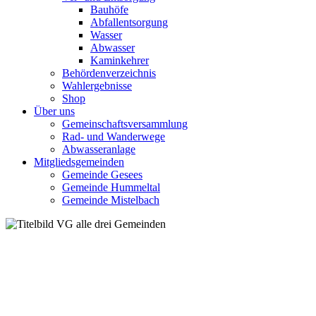
Bauhöfe
Abfallentsorgung
Wasser
Abwasser
Kaminkehrer
Behördenverzeichnis
Wahlergebnisse
Shop
Über uns
Gemeinschaftsversammlung
Rad- und Wanderwege
Abwasseranlage
Mitgliedsgemeinden
Gemeinde Gesees
Gemeinde Hummeltal
Gemeinde Mistelbach