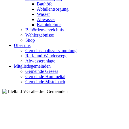
Bauhöfe
Abfallentsorgung
Wasser
Abwasser
Kaminkehrer
Behördenverzeichnis
Wahlergebnisse
Shop
Über uns
Gemeinschaftsversammlung
Rad- und Wanderwege
Abwasseranlage
Mitgliedsgemeinden
Gemeinde Gesees
Gemeinde Hummeltal
Gemeinde Mistelbach