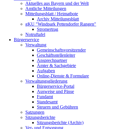
Aktuelles aus Bayern und der Welt
Amtliche Mitteilungen
Mitteilungsblatt / Heimatbote
Archiv Mitteilungsblatt
gKU "Windpark Pettendorfer Rangen"
Stromertrag
Notruftafel
Bürgerservice
Verwaltung
Gemeinschaftsvorsitzender
Geschäftsstellenleiter
Ansprechpartner
Ämter & Sachgebiete
Aufgaben
Online-Dienste & Formulare
Verwaltungsgliederung
Bürgerservice-Portal
Ausweise und Pässe
Fundamt
Standesamt
Steuern und Gebühren
Satzungen
Sitzungsberichte
Sitzungsberichte (Archiv)
Ver- und Entsorgung