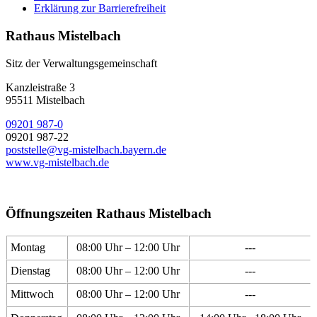
Erklärung zur Barrierefreiheit
Rathaus Mistelbach
Sitz der Verwaltungsgemeinschaft
Kanzleistraße 3
95511 Mistelbach
09201 987-0
09201 987-22
poststelle@vg-mistelbach.bayern.de
www.vg-mistelbach.de
Öffnungszeiten Rathaus Mistelbach
Montag
08:00 Uhr – 12:00 Uhr
---
Dienstag
08:00 Uhr – 12:00 Uhr
---
Mittwoch
08:00 Uhr – 12:00 Uhr
---