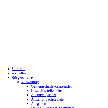
Startseite
Aktuelles
Bürgerservice
Verwaltung
Gemeinschaftsvorsitzender
Geschäftsstellenleiter
Ansprechpartner
Ämter & Sachgebiete
Aufgaben
Online-Dienste & Formulare