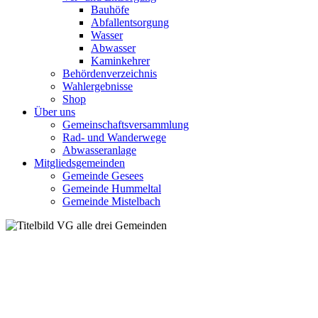
Bauhöfe
Abfallentsorgung
Wasser
Abwasser
Kaminkehrer
Behördenverzeichnis
Wahlergebnisse
Shop
Über uns
Gemeinschaftsversammlung
Rad- und Wanderwege
Abwasseranlage
Mitgliedsgemeinden
Gemeinde Gesees
Gemeinde Hummeltal
Gemeinde Mistelbach