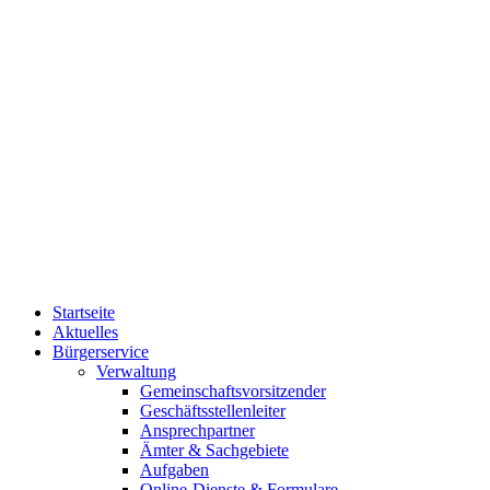
Startseite
Aktuelles
Bürgerservice
Verwaltung
Gemeinschaftsvorsitzender
Geschäftsstellenleiter
Ansprechpartner
Ämter & Sachgebiete
Aufgaben
Online-Dienste & Formulare