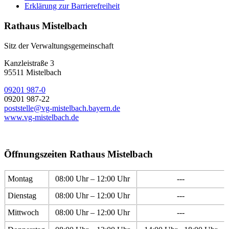
Erklärung zur Barrierefreiheit
Rathaus Mistelbach
Sitz der Verwaltungsgemeinschaft
Kanzleistraße 3
95511 Mistelbach
09201 987-0
09201 987-22
poststelle@vg-mistelbach.bayern.de
www.vg-mistelbach.de
Öffnungszeiten Rathaus Mistelbach
Montag
08:00 Uhr – 12:00 Uhr
---
Dienstag
08:00 Uhr – 12:00 Uhr
---
Mittwoch
08:00 Uhr – 12:00 Uhr
---