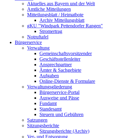
Aktuelles aus Bayern und der Welt
Amtliche Mitteilungen
Mitteilungsblatt / Heimatbote
Archiv Mitteilungsblatt
gKU "Windpark Pettendorfer Rangen"
Stromertrag
Notruftafel
Bürgerservice
Verwaltung
Gemeinschaftsvorsitzender
Geschäftsstellenleiter
Ansprechpartner
Ämter & Sachgebiete
Aufgaben
Online-Dienste & Formulare
Verwaltungsgliederung
Bürgerservice-Portal
Ausweise und Pässe
Fundamt
Standesamt
Steuern und Gebühren
Satzungen
Sitzungsberichte
Sitzungsberichte (Archiv)
Ver- und Entsorgung