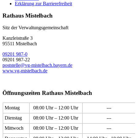
Erklärung zur Barrierefreiheit
Rathaus Mistelbach
Sitz der Verwaltungsgemeinschaft
Kanzleistraße 3
95511 Mistelbach
09201 987-0
09201 987-22
poststelle@vg-mistelbach.bayern.de
www.vg-mistelbach.de
Öffnungszeiten Rathaus Mistelbach
Montag
08:00 Uhr – 12:00 Uhr
---
Dienstag
08:00 Uhr – 12:00 Uhr
---
Mittwoch
08:00 Uhr – 12:00 Uhr
---