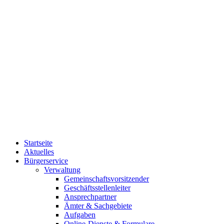
Startseite
Aktuelles
Bürgerservice
Verwaltung
Gemeinschaftsvorsitzender
Geschäftsstellenleiter
Ansprechpartner
Ämter & Sachgebiete
Aufgaben
Online-Dienste & Formulare