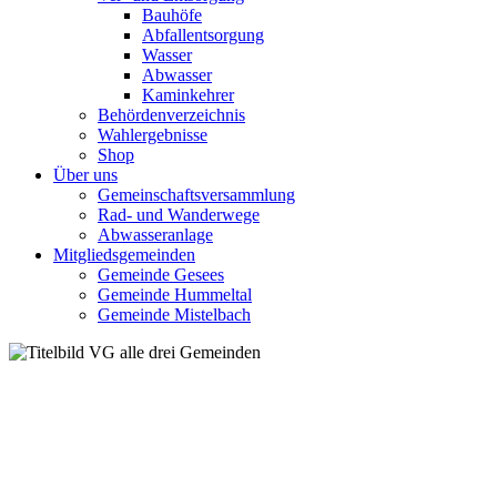
Bauhöfe
Abfallentsorgung
Wasser
Abwasser
Kaminkehrer
Behördenverzeichnis
Wahlergebnisse
Shop
Über uns
Gemeinschaftsversammlung
Rad- und Wanderwege
Abwasseranlage
Mitgliedsgemeinden
Gemeinde Gesees
Gemeinde Hummeltal
Gemeinde Mistelbach