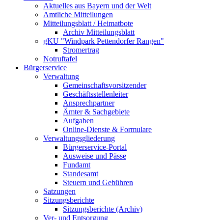
Aktuelles aus Bayern und der Welt
Amtliche Mitteilungen
Mitteilungsblatt / Heimatbote
Archiv Mitteilungsblatt
gKU "Windpark Pettendorfer Rangen"
Stromertrag
Notruftafel
Bürgerservice
Verwaltung
Gemeinschaftsvorsitzender
Geschäftsstellenleiter
Ansprechpartner
Ämter & Sachgebiete
Aufgaben
Online-Dienste & Formulare
Verwaltungsgliederung
Bürgerservice-Portal
Ausweise und Pässe
Fundamt
Standesamt
Steuern und Gebühren
Satzungen
Sitzungsberichte
Sitzungsberichte (Archiv)
Ver- und Entsorgung