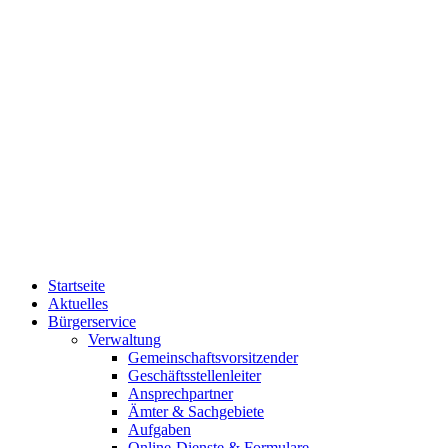
Startseite
Aktuelles
Bürgerservice
Verwaltung
Gemeinschaftsvorsitzender
Geschäftsstellenleiter
Ansprechpartner
Ämter & Sachgebiete
Aufgaben
Online-Dienste & Formulare