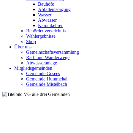
Bauhöfe
Abfallentsorgung
Wasser
Abwasser
Kaminkehrer
Behördenverzeichnis
Wahlergebnisse
Shop
Über uns
Gemeinschaftsversammlung
Rad- und Wanderwege
Abwasseranlage
Mitgliedsgemeinden
Gemeinde Gesees
Gemeinde Hummeltal
Gemeinde Mistelbach