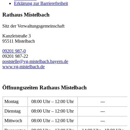
Erklärung zur Barrierefreiheit
Rathaus Mistelbach
Sitz der Verwaltungsgemeinschaft
Kanzleistraße 3
95511 Mistelbach
09201 987-0
09201 987-22
poststelle@vg-mistelbach.bayern.de
www.vg-mistelbach.de
Öffnungszeiten Rathaus Mistelbach
Montag
08:00 Uhr – 12:00 Uhr
---
Dienstag
08:00 Uhr – 12:00 Uhr
---
Mittwoch
08:00 Uhr – 12:00 Uhr
---