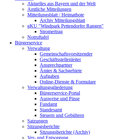
Aktuelles aus Bayern und der Welt
Amtliche Mitteilungen
Mitteilungsblatt / Heimatbote
Archiv Mitteilungsblatt
gKU "Windpark Pettendorfer Rangen"
Stromertrag
Notruftafel
Bürgerservice
Verwaltung
Gemeinschaftsvorsitzender
Geschäftsstellenleiter
Ansprechpartner
Ämter & Sachgebiete
Aufgaben
Online-Dienste & Formulare
Verwaltungsgliederung
Bürgerservice-Portal
Ausweise und Pässe
Fundamt
Standesamt
Steuern und Gebühren
Satzungen
Sitzungsberichte
Sitzungsberichte (Archiv)
Ver- und Entsorgung