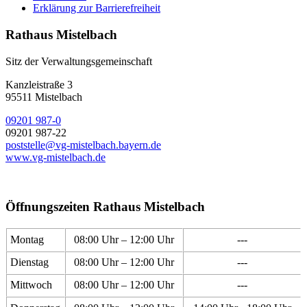
Erklärung zur Barrierefreiheit
Rathaus Mistelbach
Sitz der Verwaltungsgemeinschaft
Kanzleistraße 3
95511 Mistelbach
09201 987-0
09201 987-22
poststelle@vg-mistelbach.bayern.de
www.vg-mistelbach.de
Öffnungszeiten Rathaus Mistelbach
Montag
08:00 Uhr – 12:00 Uhr
---
Dienstag
08:00 Uhr – 12:00 Uhr
---
Mittwoch
08:00 Uhr – 12:00 Uhr
---