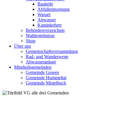
Bauhöfe
Abfallentsorgung
Wasser
Abwasser
Kaminkehrer
Behördenverzeichnis
Wahlergebnisse
Shop
Über uns
Gemeinschaftsversammlung
Rad- und Wanderwege
Abwasseranlage
Mitgliedsgemeinden
Gemeinde Gesees
Gemeinde Hummeltal
Gemeinde Mistelbach