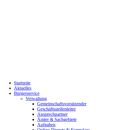
Startseite
Aktuelles
Bürgerservice
Verwaltung
Gemeinschaftsvorsitzender
Geschäftsstellenleiter
Ansprechpartner
Ämter & Sachgebiete
Aufgaben
Online-Dienste & Formulare