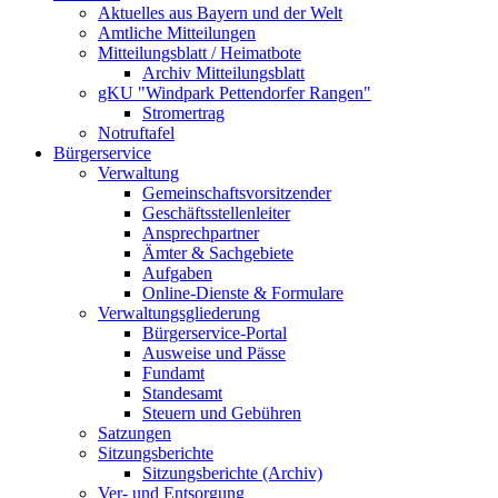
Aktuelles aus Bayern und der Welt
Amtliche Mitteilungen
Mitteilungsblatt / Heimatbote
Archiv Mitteilungsblatt
gKU "Windpark Pettendorfer Rangen"
Stromertrag
Notruftafel
Bürgerservice
Verwaltung
Gemeinschaftsvorsitzender
Geschäftsstellenleiter
Ansprechpartner
Ämter & Sachgebiete
Aufgaben
Online-Dienste & Formulare
Verwaltungsgliederung
Bürgerservice-Portal
Ausweise und Pässe
Fundamt
Standesamt
Steuern und Gebühren
Satzungen
Sitzungsberichte
Sitzungsberichte (Archiv)
Ver- und Entsorgung