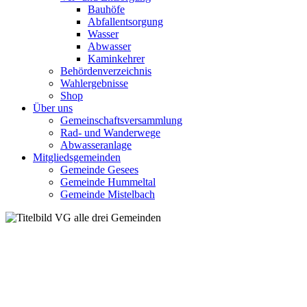
Bauhöfe
Abfallentsorgung
Wasser
Abwasser
Kaminkehrer
Behördenverzeichnis
Wahlergebnisse
Shop
Über uns
Gemeinschaftsversammlung
Rad- und Wanderwege
Abwasseranlage
Mitgliedsgemeinden
Gemeinde Gesees
Gemeinde Hummeltal
Gemeinde Mistelbach