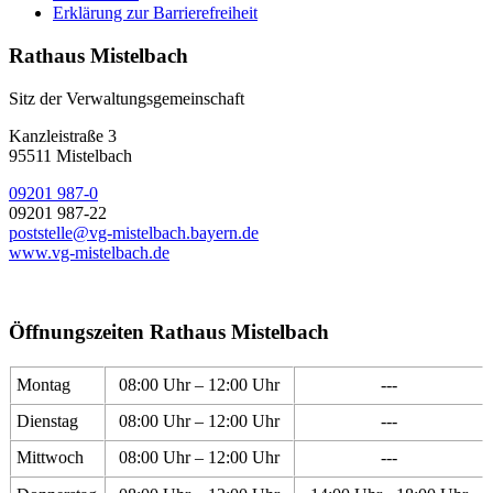
Erklärung zur Barrierefreiheit
Rathaus Mistelbach
Sitz der Verwaltungsgemeinschaft
Kanzleistraße 3
95511 Mistelbach
09201 987-0
09201 987-22
poststelle@vg-mistelbach.bayern.de
www.vg-mistelbach.de
Öffnungszeiten Rathaus Mistelbach
Montag
08:00 Uhr – 12:00 Uhr
---
Dienstag
08:00 Uhr – 12:00 Uhr
---
Mittwoch
08:00 Uhr – 12:00 Uhr
---