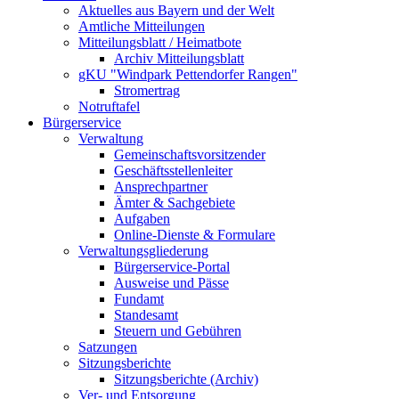
Aktuelles aus Bayern und der Welt
Amtliche Mitteilungen
Mitteilungsblatt / Heimatbote
Archiv Mitteilungsblatt
gKU "Windpark Pettendorfer Rangen"
Stromertrag
Notruftafel
Bürgerservice
Verwaltung
Gemeinschaftsvorsitzender
Geschäftsstellenleiter
Ansprechpartner
Ämter & Sachgebiete
Aufgaben
Online-Dienste & Formulare
Verwaltungsgliederung
Bürgerservice-Portal
Ausweise und Pässe
Fundamt
Standesamt
Steuern und Gebühren
Satzungen
Sitzungsberichte
Sitzungsberichte (Archiv)
Ver- und Entsorgung