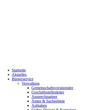
Startseite
Aktuelles
Bürgerservice
Verwaltung
Gemeinschaftsvorsitzender
Geschäftsstellenleiter
Ansprechpartner
Ämter & Sachgebiete
Aufgaben
Online-Dienste & Formulare