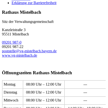
Erklärung zur Barrierefreiheit
Rathaus Mistelbach
Sitz der Verwaltungsgemeinschaft
Kanzleistraße 3
95511 Mistelbach
09201 987-0
09201 987-22
poststelle@vg-mistelbach.bayern.de
www.vg-mistelbach.de
Öffnungszeiten Rathaus Mistelbach
Montag
08:00 Uhr – 12:00 Uhr
---
Dienstag
08:00 Uhr – 12:00 Uhr
---
Mittwoch
08:00 Uhr – 12:00 Uhr
---