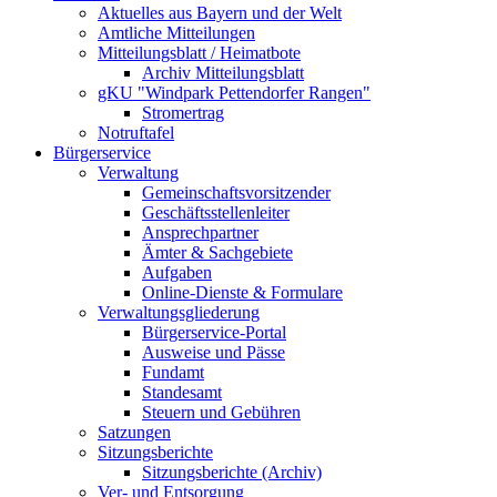
Aktuelles aus Bayern und der Welt
Amtliche Mitteilungen
Mitteilungsblatt / Heimatbote
Archiv Mitteilungsblatt
gKU "Windpark Pettendorfer Rangen"
Stromertrag
Notruftafel
Bürgerservice
Verwaltung
Gemeinschaftsvorsitzender
Geschäftsstellenleiter
Ansprechpartner
Ämter & Sachgebiete
Aufgaben
Online-Dienste & Formulare
Verwaltungsgliederung
Bürgerservice-Portal
Ausweise und Pässe
Fundamt
Standesamt
Steuern und Gebühren
Satzungen
Sitzungsberichte
Sitzungsberichte (Archiv)
Ver- und Entsorgung