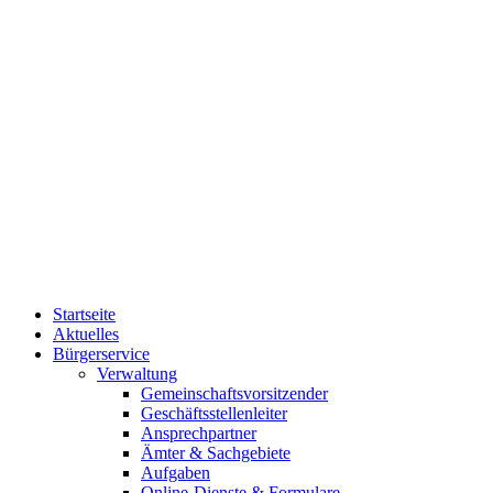
Startseite
Aktuelles
Bürgerservice
Verwaltung
Gemeinschaftsvorsitzender
Geschäftsstellenleiter
Ansprechpartner
Ämter & Sachgebiete
Aufgaben
Online-Dienste & Formulare