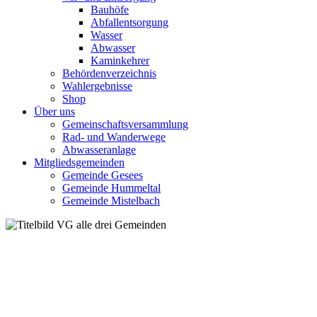
Bauhöfe
Abfallentsorgung
Wasser
Abwasser
Kaminkehrer
Behördenverzeichnis
Wahlergebnisse
Shop
Über uns
Gemeinschaftsversammlung
Rad- und Wanderwege
Abwasseranlage
Mitgliedsgemeinden
Gemeinde Gesees
Gemeinde Hummeltal
Gemeinde Mistelbach