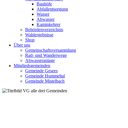
Bauhöfe
Abfallentsorgung
Wasser
Abwasser
Kaminkehrer
Behördenverzeichnis
Wahlergebnisse
Shop
Über uns
Gemeinschaftsversammlung
Rad- und Wanderwege
Abwasseranlage
Mitgliedsgemeinden
Gemeinde Gesees
Gemeinde Hummeltal
Gemeinde Mistelbach