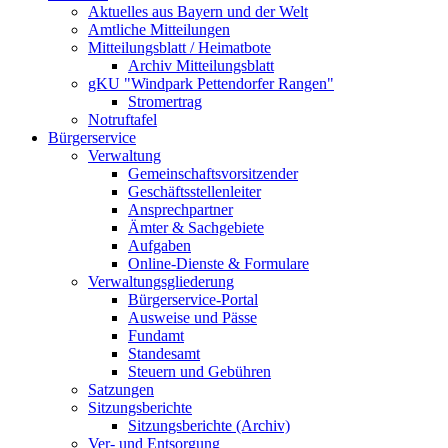
Aktuelles aus Bayern und der Welt
Amtliche Mitteilungen
Mitteilungsblatt / Heimatbote
Archiv Mitteilungsblatt
gKU "Windpark Pettendorfer Rangen"
Stromertrag
Notruftafel
Bürgerservice
Verwaltung
Gemeinschaftsvorsitzender
Geschäftsstellenleiter
Ansprechpartner
Ämter & Sachgebiete
Aufgaben
Online-Dienste & Formulare
Verwaltungsgliederung
Bürgerservice-Portal
Ausweise und Pässe
Fundamt
Standesamt
Steuern und Gebühren
Satzungen
Sitzungsberichte
Sitzungsberichte (Archiv)
Ver- und Entsorgung