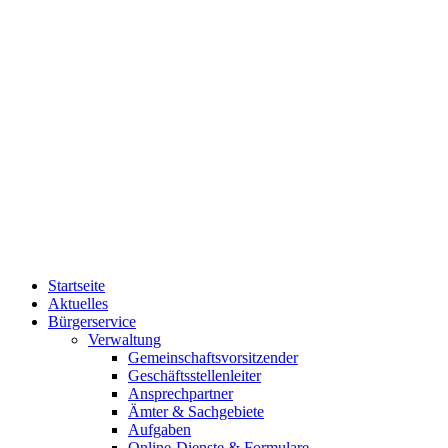
Startseite
Aktuelles
Bürgerservice
Verwaltung
Gemeinschaftsvorsitzender
Geschäftsstellenleiter
Ansprechpartner
Ämter & Sachgebiete
Aufgaben
Online-Dienste & Formulare