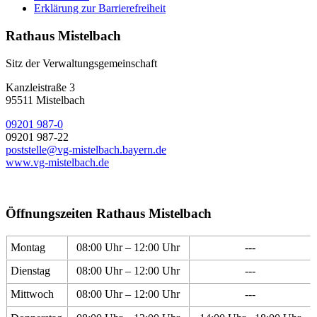
Erklärung zur Barrierefreiheit
Rathaus Mistelbach
Sitz der Verwaltungsgemeinschaft
Kanzleistraße 3
95511 Mistelbach
09201 987-0
09201 987-22
poststelle@vg-mistelbach.bayern.de
www.vg-mistelbach.de
Öffnungszeiten Rathaus Mistelbach
Montag
08:00 Uhr – 12:00 Uhr
---
Dienstag
08:00 Uhr – 12:00 Uhr
---
Mittwoch
08:00 Uhr – 12:00 Uhr
---