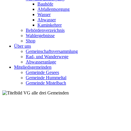
Bauhöfe
Abfallentsorgung
Wasser
Abwasser
Kaminkehrer
Behördenverzeichnis
Wahlergebnisse
Shop
Über uns
Gemeinschaftsversammlung
Rad- und Wanderwege
Abwasseranlage
Mitgliedsgemeinden
Gemeinde Gesees
Gemeinde Hummeltal
Gemeinde Mistelbach