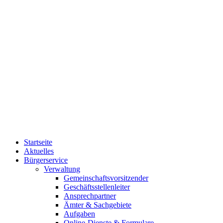
Startseite
Aktuelles
Bürgerservice
Verwaltung
Gemeinschaftsvorsitzender
Geschäftsstellenleiter
Ansprechpartner
Ämter & Sachgebiete
Aufgaben
Online-Dienste & Formulare