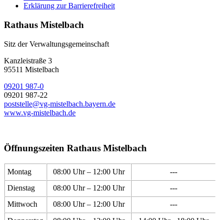
Erklärung zur Barrierefreiheit
Rathaus Mistelbach
Sitz der Verwaltungsgemeinschaft
Kanzleistraße 3
95511 Mistelbach
09201 987-0
09201 987-22
poststelle@vg-mistelbach.bayern.de
www.vg-mistelbach.de
Öffnungszeiten Rathaus Mistelbach
Montag
08:00 Uhr – 12:00 Uhr
---
Dienstag
08:00 Uhr – 12:00 Uhr
---
Mittwoch
08:00 Uhr – 12:00 Uhr
---