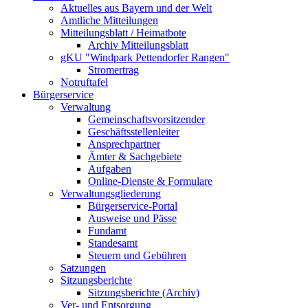
Aktuelles aus Bayern und der Welt
Amtliche Mitteilungen
Mitteilungsblatt / Heimatbote
Archiv Mitteilungsblatt
gKU "Windpark Pettendorfer Rangen"
Stromertrag
Notruftafel
Bürgerservice
Verwaltung
Gemeinschaftsvorsitzender
Geschäftsstellenleiter
Ansprechpartner
Ämter & Sachgebiete
Aufgaben
Online-Dienste & Formulare
Verwaltungsgliederung
Bürgerservice-Portal
Ausweise und Pässe
Fundamt
Standesamt
Steuern und Gebühren
Satzungen
Sitzungsberichte
Sitzungsberichte (Archiv)
Ver- und Entsorgung