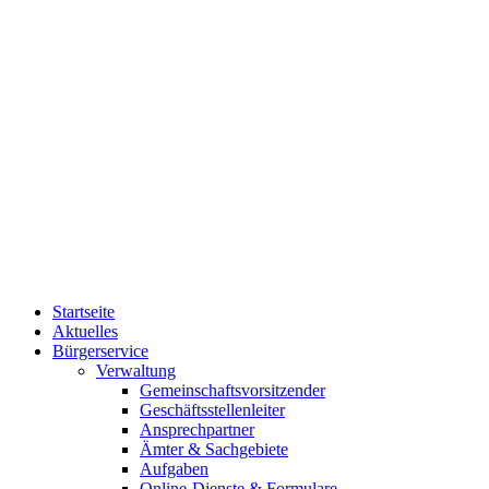
Startseite
Aktuelles
Bürgerservice
Verwaltung
Gemeinschaftsvorsitzender
Geschäftsstellenleiter
Ansprechpartner
Ämter & Sachgebiete
Aufgaben
Online-Dienste & Formulare