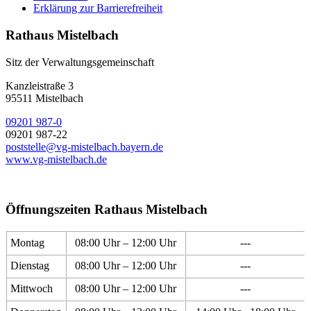
Erklärung zur Barrierefreiheit
Rathaus Mistelbach
Sitz der Verwaltungsgemeinschaft
Kanzleistraße 3
95511 Mistelbach
09201 987-0
09201 987-22
poststelle@vg-mistelbach.bayern.de
www.vg-mistelbach.de
Öffnungszeiten Rathaus Mistelbach
Montag
08:00 Uhr – 12:00 Uhr
---
Dienstag
08:00 Uhr – 12:00 Uhr
---
Mittwoch
08:00 Uhr – 12:00 Uhr
---