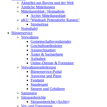
Aktuelles aus Bayern und der Welt
Amtliche Mitteilungen
Mitteilungsblatt / Heimatbote
Archiv Mitteilungsblatt
gKU "Windpark Pettendorfer Rangen"
Stromertrag
Notruftafel
Bürgerservice
Verwaltung
Gemeinschaftsvorsitzender
Geschäftsstellenleiter
Ansprechpartner
Ämter & Sachgebiete
Aufgaben
Online-Dienste & Formulare
Verwaltungsgliederung
Bürgerservice-Portal
Ausweise und Pässe
Fundamt
Standesamt
Steuern und Gebühren
Satzungen
Sitzungsberichte
Sitzungsberichte (Archiv)
Ver- und Entsorgung