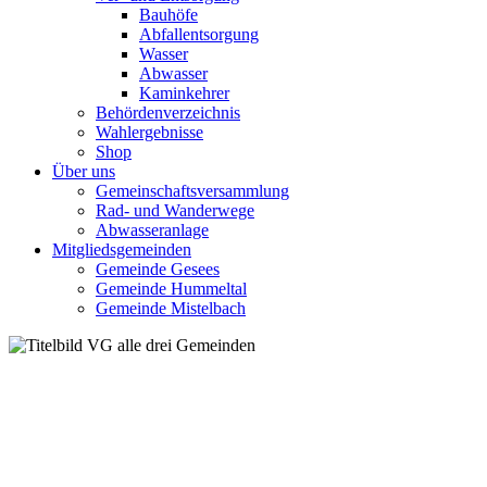
Bauhöfe
Abfallentsorgung
Wasser
Abwasser
Kaminkehrer
Behördenverzeichnis
Wahlergebnisse
Shop
Über uns
Gemeinschaftsversammlung
Rad- und Wanderwege
Abwasseranlage
Mitgliedsgemeinden
Gemeinde Gesees
Gemeinde Hummeltal
Gemeinde Mistelbach