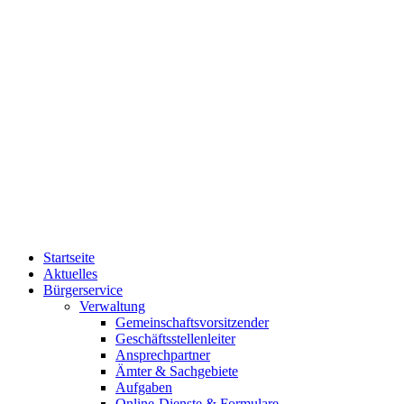
Startseite
Aktuelles
Bürgerservice
Verwaltung
Gemeinschaftsvorsitzender
Geschäftsstellenleiter
Ansprechpartner
Ämter & Sachgebiete
Aufgaben
Online-Dienste & Formulare