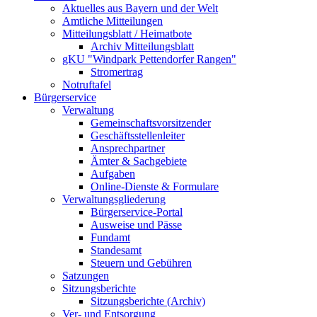
Aktuelles aus Bayern und der Welt
Amtliche Mitteilungen
Mitteilungsblatt / Heimatbote
Archiv Mitteilungsblatt
gKU "Windpark Pettendorfer Rangen"
Stromertrag
Notruftafel
Bürgerservice
Verwaltung
Gemeinschaftsvorsitzender
Geschäftsstellenleiter
Ansprechpartner
Ämter & Sachgebiete
Aufgaben
Online-Dienste & Formulare
Verwaltungsgliederung
Bürgerservice-Portal
Ausweise und Pässe
Fundamt
Standesamt
Steuern und Gebühren
Satzungen
Sitzungsberichte
Sitzungsberichte (Archiv)
Ver- und Entsorgung