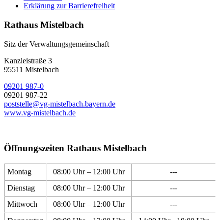
Erklärung zur Barrierefreiheit
Rathaus Mistelbach
Sitz der Verwaltungsgemeinschaft
Kanzleistraße 3
95511 Mistelbach
09201 987-0
09201 987-22
poststelle@vg-mistelbach.bayern.de
www.vg-mistelbach.de
Öffnungszeiten Rathaus Mistelbach
Montag
08:00 Uhr – 12:00 Uhr
---
Dienstag
08:00 Uhr – 12:00 Uhr
---
Mittwoch
08:00 Uhr – 12:00 Uhr
---