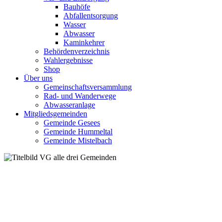
Bauhöfe
Abfallentsorgung
Wasser
Abwasser
Kaminkehrer
Behördenverzeichnis
Wahlergebnisse
Shop
Über uns
Gemeinschaftsversammlung
Rad- und Wanderwege
Abwasseranlage
Mitgliedsgemeinden
Gemeinde Gesees
Gemeinde Hummeltal
Gemeinde Mistelbach