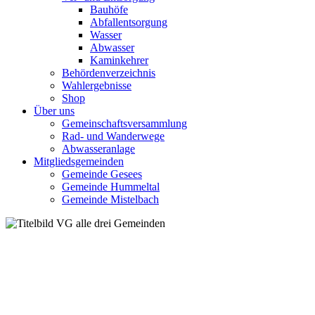
Bauhöfe
Abfallentsorgung
Wasser
Abwasser
Kaminkehrer
Behördenverzeichnis
Wahlergebnisse
Shop
Über uns
Gemeinschaftsversammlung
Rad- und Wanderwege
Abwasseranlage
Mitgliedsgemeinden
Gemeinde Gesees
Gemeinde Hummeltal
Gemeinde Mistelbach