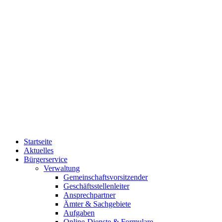
Startseite
Aktuelles
Bürgerservice
Verwaltung
Gemeinschaftsvorsitzender
Geschäftsstellenleiter
Ansprechpartner
Ämter & Sachgebiete
Aufgaben
Online-Dienste & Formulare