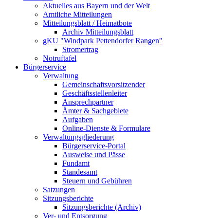
Aktuelles aus Bayern und der Welt
Amtliche Mitteilungen
Mitteilungsblatt / Heimatbote
Archiv Mitteilungsblatt
gKU "Windpark Pettendorfer Rangen"
Stromertrag
Notruftafel
Bürgerservice
Verwaltung
Gemeinschaftsvorsitzender
Geschäftsstellenleiter
Ansprechpartner
Ämter & Sachgebiete
Aufgaben
Online-Dienste & Formulare
Verwaltungsgliederung
Bürgerservice-Portal
Ausweise und Pässe
Fundamt
Standesamt
Steuern und Gebühren
Satzungen
Sitzungsberichte
Sitzungsberichte (Archiv)
Ver- und Entsorgung