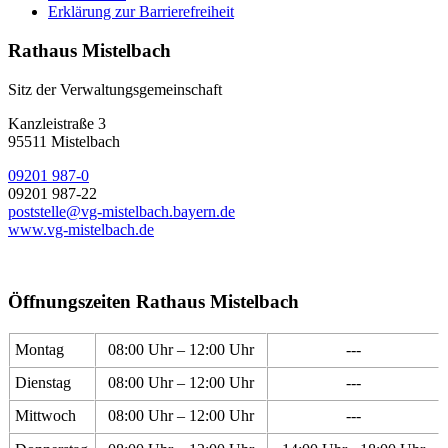
Erklärung zur Barrierefreiheit
Rathaus Mistelbach
Sitz der Verwaltungsgemeinschaft
Kanzleistraße 3
95511 Mistelbach
09201 987-0
09201 987-22
poststelle@vg-mistelbach.bayern.de
www.vg-mistelbach.de
Öffnungszeiten Rathaus Mistelbach
Montag
08:00 Uhr – 12:00 Uhr
---
Dienstag
08:00 Uhr – 12:00 Uhr
---
Mittwoch
08:00 Uhr – 12:00 Uhr
---