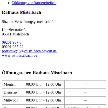
Erklärung zur Barrierefreiheit
Rathaus Mistelbach
Sitz der Verwaltungsgemeinschaft
Kanzleistraße 3
95511 Mistelbach
09201 987-0
09201 987-22
poststelle@vg-mistelbach.bayern.de
www.vg-mistelbach.de
Öffnungszeiten Rathaus Mistelbach
Montag
08:00 Uhr – 12:00 Uhr
---
Dienstag
08:00 Uhr – 12:00 Uhr
---
Mittwoch
08:00 Uhr – 12:00 Uhr
---