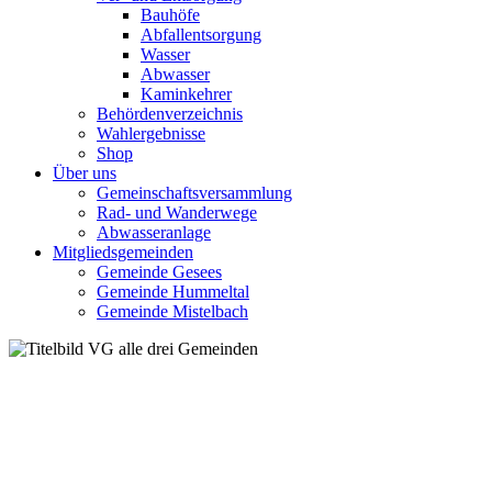
Bauhöfe
Abfallentsorgung
Wasser
Abwasser
Kaminkehrer
Behördenverzeichnis
Wahlergebnisse
Shop
Über uns
Gemeinschaftsversammlung
Rad- und Wanderwege
Abwasseranlage
Mitgliedsgemeinden
Gemeinde Gesees
Gemeinde Hummeltal
Gemeinde Mistelbach