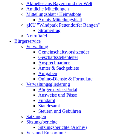
Aktuelles aus Bayern und der Welt
Amtliche Mitteilungen
Mitteilungsblatt / Heimatbote
Archiv Mitteilungsblatt
gKU "Windpark Pettendorfer Rangen"
Stromertrag
Notruftafel
Bürgerservice
Verwaltung
Gemeinschaftsvorsitzender
Geschäftsstellenleiter
Ansprechpartner
Ämter & Sachgebiete
Aufgaben
Online-Dienste & Formulare
Verwaltungsgliederung
Bürgerservice-Portal
Ausweise und Pässe
Fundamt
Standesamt
Steuern und Gebühren
Satzungen
Sitzungsberichte
Sitzungsberichte (Archiv)
Ver- und Entsorgung