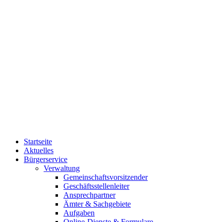
Startseite
Aktuelles
Bürgerservice
Verwaltung
Gemeinschaftsvorsitzender
Geschäftsstellenleiter
Ansprechpartner
Ämter & Sachgebiete
Aufgaben
Online-Dienste & Formulare