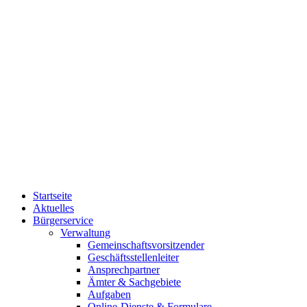
Startseite
Aktuelles
Bürgerservice
Verwaltung
Gemeinschaftsvorsitzender
Geschäftsstellenleiter
Ansprechpartner
Ämter & Sachgebiete
Aufgaben
Online-Dienste & Formulare