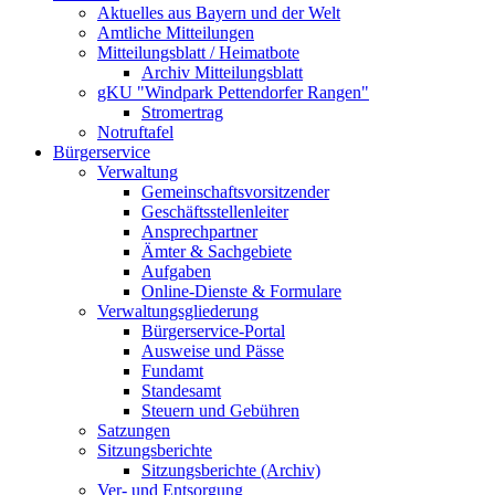
Aktuelles aus Bayern und der Welt
Amtliche Mitteilungen
Mitteilungsblatt / Heimatbote
Archiv Mitteilungsblatt
gKU "Windpark Pettendorfer Rangen"
Stromertrag
Notruftafel
Bürgerservice
Verwaltung
Gemeinschaftsvorsitzender
Geschäftsstellenleiter
Ansprechpartner
Ämter & Sachgebiete
Aufgaben
Online-Dienste & Formulare
Verwaltungsgliederung
Bürgerservice-Portal
Ausweise und Pässe
Fundamt
Standesamt
Steuern und Gebühren
Satzungen
Sitzungsberichte
Sitzungsberichte (Archiv)
Ver- und Entsorgung