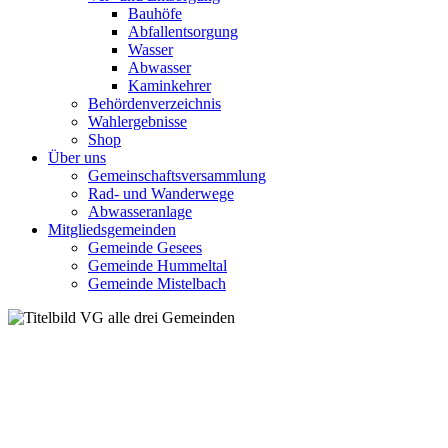
Bauhöfe
Abfallentsorgung
Wasser
Abwasser
Kaminkehrer
Behördenverzeichnis
Wahlergebnisse
Shop
Über uns
Gemeinschaftsversammlung
Rad- und Wanderwege
Abwasseranlage
Mitgliedsgemeinden
Gemeinde Gesees
Gemeinde Hummeltal
Gemeinde Mistelbach