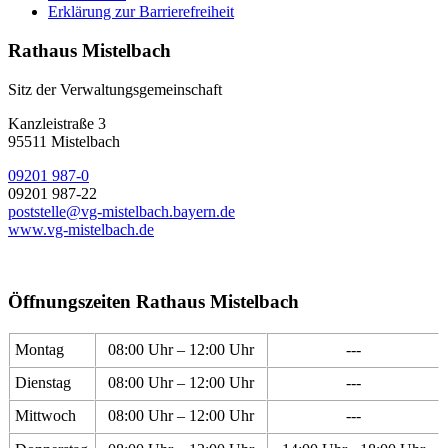
Erklärung zur Barrierefreiheit
Rathaus Mistelbach
Sitz der Verwaltungsgemeinschaft
Kanzleistraße 3
95511 Mistelbach
09201 987-0
09201 987-22
poststelle@vg-mistelbach.bayern.de
www.vg-mistelbach.de
Öffnungszeiten Rathaus Mistelbach
Montag
08:00 Uhr – 12:00 Uhr
---
Dienstag
08:00 Uhr – 12:00 Uhr
---
Mittwoch
08:00 Uhr – 12:00 Uhr
---