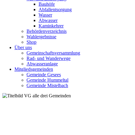
Bauhöfe
Abfallentsorgung
Wasser
Abwasser
Kaminkehrer
Behördenverzeichnis
Wahlergebnisse
Shop
Über uns
Gemeinschaftsversammlung
Rad- und Wanderwege
Abwasseranlage
Mitgliedsgemeinden
Gemeinde Gesees
Gemeinde Hummeltal
Gemeinde Mistelbach