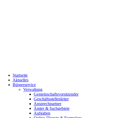
Startseite
Aktuelles
Bürgerservice
Verwaltung
Gemeinschaftsvorsitzender
Geschäftsstellenleiter
Ansprechpartner
Ämter & Sachgebiete
Aufgaben
Online-Dienste & Formulare