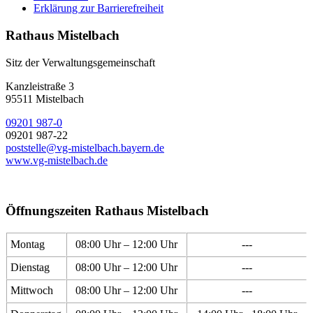
Erklärung zur Barrierefreiheit
Rathaus Mistelbach
Sitz der Verwaltungsgemeinschaft
Kanzleistraße 3
95511 Mistelbach
09201 987-0
09201 987-22
poststelle@vg-mistelbach.bayern.de
www.vg-mistelbach.de
Öffnungszeiten Rathaus Mistelbach
Montag
08:00 Uhr – 12:00 Uhr
---
Dienstag
08:00 Uhr – 12:00 Uhr
---
Mittwoch
08:00 Uhr – 12:00 Uhr
---