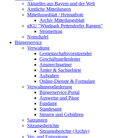
Aktuelles aus Bayern und der Welt
Amtliche Mitteilungen
Mitteilungsblatt / Heimatbote
Archiv Mitteilungsblatt
gKU "Windpark Pettendorfer Rangen"
Stromertrag
Notruftafel
Bürgerservice
Verwaltung
Gemeinschaftsvorsitzender
Geschäftsstellenleiter
Ansprechpartner
Ämter & Sachgebiete
Aufgaben
Online-Dienste & Formulare
Verwaltungsgliederung
Bürgerservice-Portal
Ausweise und Pässe
Fundamt
Standesamt
Steuern und Gebühren
Satzungen
Sitzungsberichte
Sitzungsberichte (Archiv)
Ver- und Entsorgung