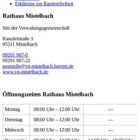
Erklärung zur Barrierefreiheit
Rathaus Mistelbach
Sitz der Verwaltungsgemeinschaft
Kanzleistraße 3
95511 Mistelbach
09201 987-0
09201 987-22
poststelle@vg-mistelbach.bayern.de
www.vg-mistelbach.de
Öffnungszeiten Rathaus Mistelbach
Montag
08:00 Uhr – 12:00 Uhr
---
Dienstag
08:00 Uhr – 12:00 Uhr
---
Mittwoch
08:00 Uhr – 12:00 Uhr
---