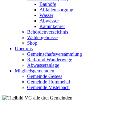
Bauhöfe
Abfallentsorgung
Wasser
Abwasser
Kaminkehrer
Behördenverzeichnis
Wahlergebnisse
Shop
Über uns
Gemeinschaftsversammlung
Rad- und Wanderwege
Abwasseranlage
Mitgliedsgemeinden
Gemeinde Gesees
Gemeinde Hummeltal
Gemeinde Mistelbach