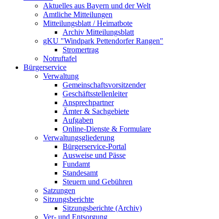
Aktuelles aus Bayern und der Welt
Amtliche Mitteilungen
Mitteilungsblatt / Heimatbote
Archiv Mitteilungsblatt
gKU "Windpark Pettendorfer Rangen"
Stromertrag
Notruftafel
Bürgerservice
Verwaltung
Gemeinschaftsvorsitzender
Geschäftsstellenleiter
Ansprechpartner
Ämter & Sachgebiete
Aufgaben
Online-Dienste & Formulare
Verwaltungsgliederung
Bürgerservice-Portal
Ausweise und Pässe
Fundamt
Standesamt
Steuern und Gebühren
Satzungen
Sitzungsberichte
Sitzungsberichte (Archiv)
Ver- und Entsorgung