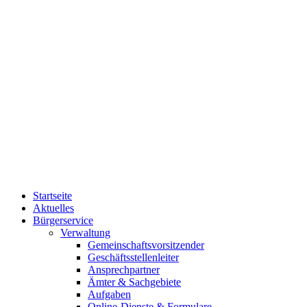
Startseite
Aktuelles
Bürgerservice
Verwaltung
Gemeinschaftsvorsitzender
Geschäftsstellenleiter
Ansprechpartner
Ämter & Sachgebiete
Aufgaben
Online-Dienste & Formulare