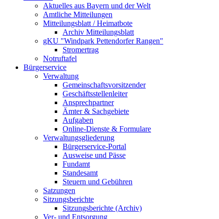
Aktuelles aus Bayern und der Welt
Amtliche Mitteilungen
Mitteilungsblatt / Heimatbote
Archiv Mitteilungsblatt
gKU "Windpark Pettendorfer Rangen"
Stromertrag
Notruftafel
Bürgerservice
Verwaltung
Gemeinschaftsvorsitzender
Geschäftsstellenleiter
Ansprechpartner
Ämter & Sachgebiete
Aufgaben
Online-Dienste & Formulare
Verwaltungsgliederung
Bürgerservice-Portal
Ausweise und Pässe
Fundamt
Standesamt
Steuern und Gebühren
Satzungen
Sitzungsberichte
Sitzungsberichte (Archiv)
Ver- und Entsorgung