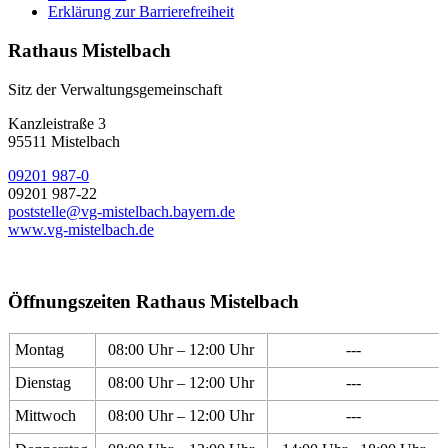
Erklärung zur Barrierefreiheit
Rathaus Mistelbach
Sitz der Verwaltungsgemeinschaft
Kanzleistraße 3
95511 Mistelbach
09201 987-0
09201 987-22
poststelle@vg-mistelbach.bayern.de
www.vg-mistelbach.de
Öffnungszeiten Rathaus Mistelbach
Montag
08:00 Uhr – 12:00 Uhr
---
Dienstag
08:00 Uhr – 12:00 Uhr
---
Mittwoch
08:00 Uhr – 12:00 Uhr
---