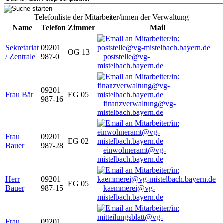
Telefonliste der Mitarbeiter/innen der Verwaltung
Name
Telefon
Zimmer
Mail
Sekretariat
09201
OG 13
/ Zentrale
987-0
poststelle@vg-
mistelbach.bayern.de
09201
Frau Bär
EG 05
987-16
finanzverwaltung@vg-
mistelbach.bayern.de
Frau
09201
EG 02
Bauer
987-28
einwohneramt@vg-
mistelbach.bayern.de
Herr
09201
EG 05
Bauer
987-15
kaemmerei@vg-
mistelbach.bayern.de
Frau
09201