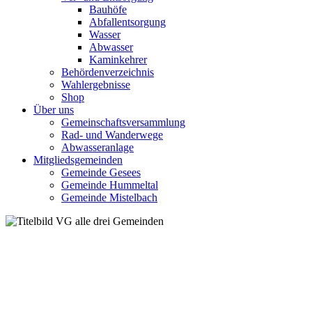
Bauhöfe
Abfallentsorgung
Wasser
Abwasser
Kaminkehrer
Behördenverzeichnis
Wahlergebnisse
Shop
Über uns
Gemeinschaftsversammlung
Rad- und Wanderwege
Abwasseranlage
Mitgliedsgemeinden
Gemeinde Gesees
Gemeinde Hummeltal
Gemeinde Mistelbach