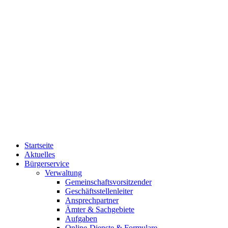
Startseite
Aktuelles
Bürgerservice
Verwaltung
Gemeinschaftsvorsitzender
Geschäftsstellenleiter
Ansprechpartner
Ämter & Sachgebiete
Aufgaben
Online-Dienste & Formulare