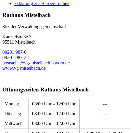
Erklärung zur Barrierefreiheit
Rathaus Mistelbach
Sitz der Verwaltungsgemeinschaft
Kanzleistraße 3
95511 Mistelbach
09201 987-0
09201 987-22
poststelle@vg-mistelbach.bayern.de
www.vg-mistelbach.de
Öffnungszeiten Rathaus Mistelbach
Montag
08:00 Uhr – 12:00 Uhr
---
Dienstag
08:00 Uhr – 12:00 Uhr
---
Mittwoch
08:00 Uhr – 12:00 Uhr
---