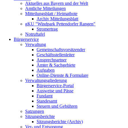
Aktuelles aus Bayern und der Welt
Amtliche Mitteilungen
Mitteilungsblatt / Heimatbote
Archiv Mitteilungsblatt
gKU "Windpark Pettendorfer Rangen"
Stromertrag
Notruftafel
Bürgerservice
Verwaltung
Gemeinschaftsvorsitzender
Geschäftsstellenleiter
Ansprechpartner
Ämter & Sachgebiete
Aufgaben
Online-Dienste & Formulare
Verwaltungsgliederung
Bürgerservice-Portal
Ausweise und Pässe
Fundamt
Standesamt
Steuern und Gebühren
Satzungen
Sitzungsberichte
Sitzungsberichte (Archiv)
Ver- und Entsorgung