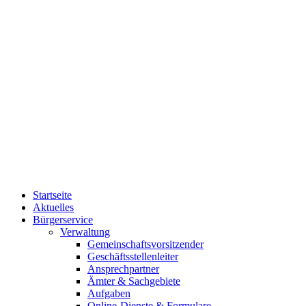
Startseite
Aktuelles
Bürgerservice
Verwaltung
Gemeinschaftsvorsitzender
Geschäftsstellenleiter
Ansprechpartner
Ämter & Sachgebiete
Aufgaben
Online-Dienste & Formulare