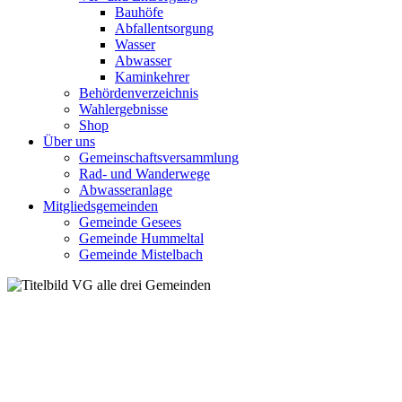
Bauhöfe
Abfallentsorgung
Wasser
Abwasser
Kaminkehrer
Behördenverzeichnis
Wahlergebnisse
Shop
Über uns
Gemeinschaftsversammlung
Rad- und Wanderwege
Abwasseranlage
Mitgliedsgemeinden
Gemeinde Gesees
Gemeinde Hummeltal
Gemeinde Mistelbach