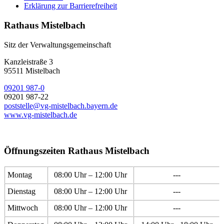
Erklärung zur Barrierefreiheit
Rathaus Mistelbach
Sitz der Verwaltungsgemeinschaft
Kanzleistraße 3
95511 Mistelbach
09201 987-0
09201 987-22
poststelle@vg-mistelbach.bayern.de
www.vg-mistelbach.de
Öffnungszeiten Rathaus Mistelbach
Montag
08:00 Uhr – 12:00 Uhr
---
Dienstag
08:00 Uhr – 12:00 Uhr
---
Mittwoch
08:00 Uhr – 12:00 Uhr
---