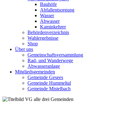
Bauhöfe
Abfallentsorgung
Wasser
Abwasser
Kaminkehrer
Behördenverzeichnis
Wahlergebnisse
Shop
Über uns
Gemeinschaftsversammlung
Rad- und Wanderwege
Abwasseranlage
Mitgliedsgemeinden
Gemeinde Gesees
Gemeinde Hummeltal
Gemeinde Mistelbach