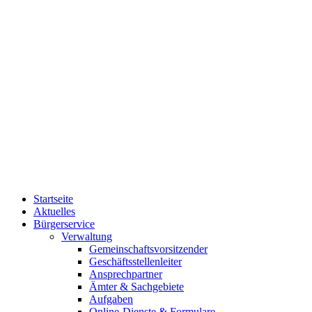
Startseite
Aktuelles
Bürgerservice
Verwaltung
Gemeinschaftsvorsitzender
Geschäftsstellenleiter
Ansprechpartner
Ämter & Sachgebiete
Aufgaben
Online-Dienste & Formulare