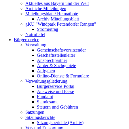
Aktuelles aus Bayern und der Welt
Amtliche Mitteilungen
Mitteilungsblatt / Heimatbote
Archiv Mitteilungsblatt
gKU "Windpark Pettendorfer Rangen"
Stromertrag
Notruftafel
Bürgerservice
Verwaltung
Gemeinschaftsvorsitzender
Geschäftsstellenleiter
Ansprechpartner
Ämter & Sachgebiete
Aufgaben
Online-Dienste & Formulare
Verwaltungsgliederung
Bürgerservice-Portal
Ausweise und Pässe
Fundamt
Standesamt
Steuern und Gebühren
Satzungen
Sitzungsberichte
Sitzungsberichte (Archiv)
Ver- und Entsorgung