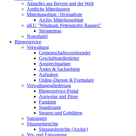
Aktuelles aus Bayern und der Welt
Amtliche Mitteilungen
Mitteilungsblatt / Heimatbote
Archiv Mitteilungsblatt
gKU "Windpark Pettendorfer Rangen"
Stromertrag
Notruftafel
Bürgerservice
Verwaltung
Gemeinschaftsvorsitzender
Geschäftsstellenleiter
Ansprechpartner
Ämter & Sachgebiete
Aufgaben
Online-Dienste & Formulare
Verwaltungsgliederung
Bürgerservice-Portal
Ausweise und Pässe
Fundamt
Standesamt
Steuern und Gebühren
Satzungen
Sitzungsberichte
Sitzungsberichte (Archiv)
Ver- und Entsorgung