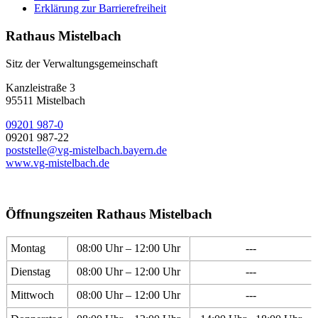
Erklärung zur Barrierefreiheit
Rathaus Mistelbach
Sitz der Verwaltungsgemeinschaft
Kanzleistraße 3
95511 Mistelbach
09201 987-0
09201 987-22
poststelle@vg-mistelbach.bayern.de
www.vg-mistelbach.de
Öffnungszeiten Rathaus Mistelbach
Montag
08:00 Uhr – 12:00 Uhr
---
Dienstag
08:00 Uhr – 12:00 Uhr
---
Mittwoch
08:00 Uhr – 12:00 Uhr
---