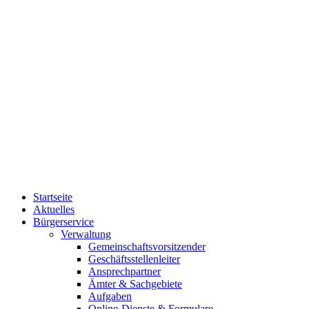
Startseite
Aktuelles
Bürgerservice
Verwaltung
Gemeinschaftsvorsitzender
Geschäftsstellenleiter
Ansprechpartner
Ämter & Sachgebiete
Aufgaben
Online-Dienste & Formulare