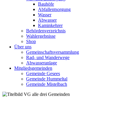
Bauhöfe
Abfallentsorgung
Wasser
Abwasser
Kaminkehrer
Behördenverzeichnis
Wahlergebnisse
Shop
Über uns
Gemeinschaftsversammlung
Rad- und Wanderwege
Abwasseranlage
Mitgliedsgemeinden
Gemeinde Gesees
Gemeinde Hummeltal
Gemeinde Mistelbach