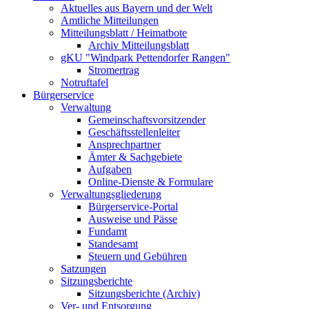
Aktuelles aus Bayern und der Welt
Amtliche Mitteilungen
Mitteilungsblatt / Heimatbote
Archiv Mitteilungsblatt
gKU "Windpark Pettendorfer Rangen"
Stromertrag
Notruftafel
Bürgerservice
Verwaltung
Gemeinschaftsvorsitzender
Geschäftsstellenleiter
Ansprechpartner
Ämter & Sachgebiete
Aufgaben
Online-Dienste & Formulare
Verwaltungsgliederung
Bürgerservice-Portal
Ausweise und Pässe
Fundamt
Standesamt
Steuern und Gebühren
Satzungen
Sitzungsberichte
Sitzungsberichte (Archiv)
Ver- und Entsorgung