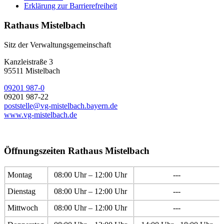
Erklärung zur Barrierefreiheit
Rathaus Mistelbach
Sitz der Verwaltungsgemeinschaft
Kanzleistraße 3
95511 Mistelbach
09201 987-0
09201 987-22
poststelle@vg-mistelbach.bayern.de
www.vg-mistelbach.de
Öffnungszeiten Rathaus Mistelbach
Montag
08:00 Uhr – 12:00 Uhr
---
Dienstag
08:00 Uhr – 12:00 Uhr
---
Mittwoch
08:00 Uhr – 12:00 Uhr
---