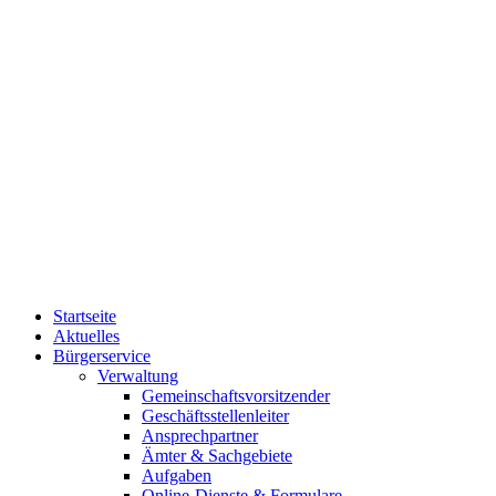
Startseite
Aktuelles
Bürgerservice
Verwaltung
Gemeinschaftsvorsitzender
Geschäftsstellenleiter
Ansprechpartner
Ämter & Sachgebiete
Aufgaben
Online-Dienste & Formulare