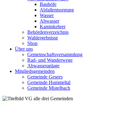
Bauhöfe
Abfallentsorgung
Wasser
Abwasser
Kaminkehrer
Behördenverzeichnis
Wahlergebnisse
Shop
Über uns
Gemeinschaftsversammlung
Rad- und Wanderwege
Abwasseranlage
Mitgliedsgemeinden
Gemeinde Gesees
Gemeinde Hummeltal
Gemeinde Mistelbach