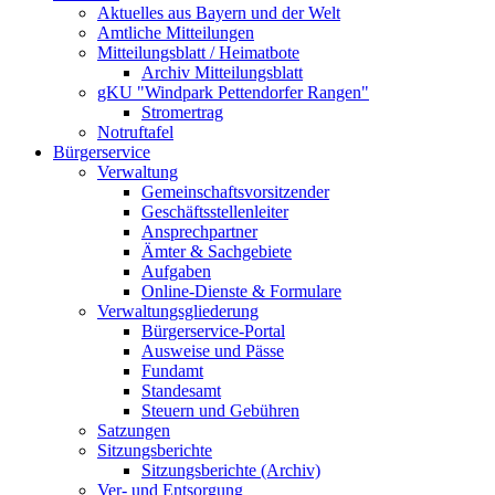
Aktuelles aus Bayern und der Welt
Amtliche Mitteilungen
Mitteilungsblatt / Heimatbote
Archiv Mitteilungsblatt
gKU "Windpark Pettendorfer Rangen"
Stromertrag
Notruftafel
Bürgerservice
Verwaltung
Gemeinschaftsvorsitzender
Geschäftsstellenleiter
Ansprechpartner
Ämter & Sachgebiete
Aufgaben
Online-Dienste & Formulare
Verwaltungsgliederung
Bürgerservice-Portal
Ausweise und Pässe
Fundamt
Standesamt
Steuern und Gebühren
Satzungen
Sitzungsberichte
Sitzungsberichte (Archiv)
Ver- und Entsorgung