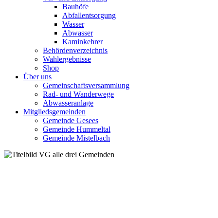
Bauhöfe
Abfallentsorgung
Wasser
Abwasser
Kaminkehrer
Behördenverzeichnis
Wahlergebnisse
Shop
Über uns
Gemeinschaftsversammlung
Rad- und Wanderwege
Abwasseranlage
Mitgliedsgemeinden
Gemeinde Gesees
Gemeinde Hummeltal
Gemeinde Mistelbach