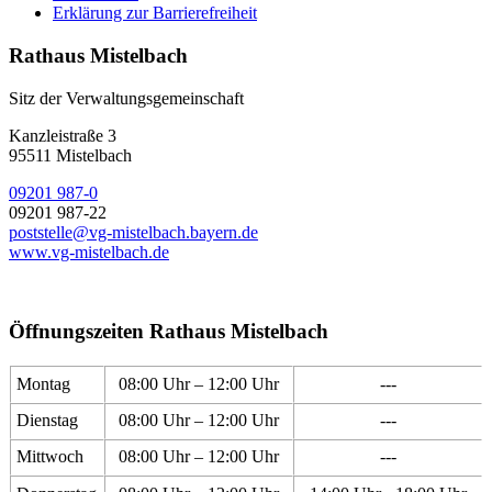
Erklärung zur Barrierefreiheit
Rathaus Mistelbach
Sitz der Verwaltungsgemeinschaft
Kanzleistraße 3
95511 Mistelbach
09201 987-0
09201 987-22
poststelle@vg-mistelbach.bayern.de
www.vg-mistelbach.de
Öffnungszeiten Rathaus Mistelbach
Montag
08:00 Uhr – 12:00 Uhr
---
Dienstag
08:00 Uhr – 12:00 Uhr
---
Mittwoch
08:00 Uhr – 12:00 Uhr
---