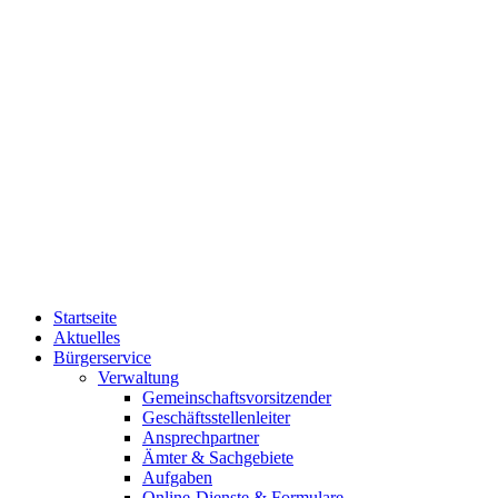
Startseite
Aktuelles
Bürgerservice
Verwaltung
Gemeinschaftsvorsitzender
Geschäftsstellenleiter
Ansprechpartner
Ämter & Sachgebiete
Aufgaben
Online-Dienste & Formulare