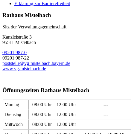
Erklärung zur Barrierefreiheit
Rathaus Mistelbach
Sitz der Verwaltungsgemeinschaft
Kanzleistraße 3
95511 Mistelbach
09201 987-0
09201 987-22
poststelle@vg-mistelbach.bayern.de
www.vg-mistelbach.de
Öffnungszeiten Rathaus Mistelbach
Montag
08:00 Uhr – 12:00 Uhr
---
Dienstag
08:00 Uhr – 12:00 Uhr
---
Mittwoch
08:00 Uhr – 12:00 Uhr
---