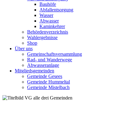
Bauhöfe
Abfallentsorgung
Wasser
Abwasser
Kaminkehrer
Behördenverzeichnis
Wahlergebnisse
Shop
Über uns
Gemeinschaftsversammlung
Rad- und Wanderwege
Abwasseranlage
Mitgliedsgemeinden
Gemeinde Gesees
Gemeinde Hummeltal
Gemeinde Mistelbach