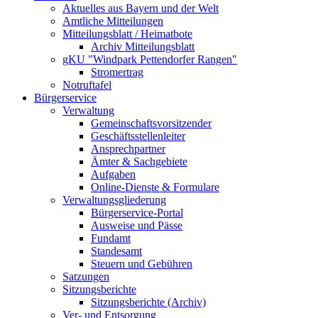
Aktuelles aus Bayern und der Welt
Amtliche Mitteilungen
Mitteilungsblatt / Heimatbote
Archiv Mitteilungsblatt
gKU "Windpark Pettendorfer Rangen"
Stromertrag
Notruftafel
Bürgerservice
Verwaltung
Gemeinschaftsvorsitzender
Geschäftsstellenleiter
Ansprechpartner
Ämter & Sachgebiete
Aufgaben
Online-Dienste & Formulare
Verwaltungsgliederung
Bürgerservice-Portal
Ausweise und Pässe
Fundamt
Standesamt
Steuern und Gebühren
Satzungen
Sitzungsberichte
Sitzungsberichte (Archiv)
Ver- und Entsorgung