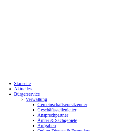
Startseite
Aktuelles
Bürgerservice
Verwaltung
Gemeinschaftsvorsitzender
Geschäftsstellenleiter
Ansprechpartner
Ämter & Sachgebiete
Aufgaben
Online-Dienste & Formulare