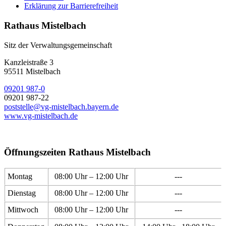
Erklärung zur Barrierefreiheit
Rathaus Mistelbach
Sitz der Verwaltungsgemeinschaft
Kanzleistraße 3
95511 Mistelbach
09201 987-0
09201 987-22
poststelle@vg-mistelbach.bayern.de
www.vg-mistelbach.de
Öffnungszeiten Rathaus Mistelbach
Montag
08:00 Uhr – 12:00 Uhr
---
Dienstag
08:00 Uhr – 12:00 Uhr
---
Mittwoch
08:00 Uhr – 12:00 Uhr
---