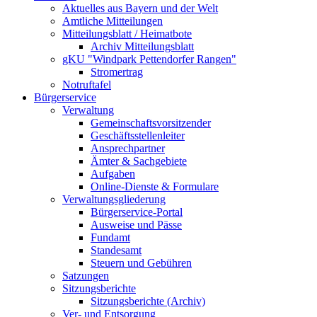
Aktuelles aus Bayern und der Welt
Amtliche Mitteilungen
Mitteilungsblatt / Heimatbote
Archiv Mitteilungsblatt
gKU "Windpark Pettendorfer Rangen"
Stromertrag
Notruftafel
Bürgerservice
Verwaltung
Gemeinschaftsvorsitzender
Geschäftsstellenleiter
Ansprechpartner
Ämter & Sachgebiete
Aufgaben
Online-Dienste & Formulare
Verwaltungsgliederung
Bürgerservice-Portal
Ausweise und Pässe
Fundamt
Standesamt
Steuern und Gebühren
Satzungen
Sitzungsberichte
Sitzungsberichte (Archiv)
Ver- und Entsorgung