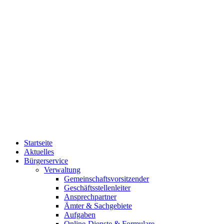
Startseite
Aktuelles
Bürgerservice
Verwaltung
Gemeinschaftsvorsitzender
Geschäftsstellenleiter
Ansprechpartner
Ämter & Sachgebiete
Aufgaben
Online-Dienste & Formulare