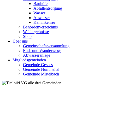
Bauhöfe
Abfallentsorgung
Wasser
Abwasser
Kaminkehrer
Behördenverzeichnis
Wahlergebnisse
Shop
Über uns
Gemeinschaftsversammlung
Rad- und Wanderwege
Abwasseranlage
Mitgliedsgemeinden
Gemeinde Gesees
Gemeinde Hummeltal
Gemeinde Mistelbach