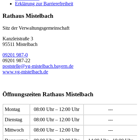
Erklärung zur Barrierefreiheit
Rathaus Mistelbach
Sitz der Verwaltungsgemeinschaft
Kanzleistraße 3
95511 Mistelbach
09201 987-0
09201 987-22
poststelle@vg-mistelbach.bayern.de
www.vg-mistelbach.de
Öffnungszeiten Rathaus Mistelbach
Montag
08:00 Uhr – 12:00 Uhr
---
Dienstag
08:00 Uhr – 12:00 Uhr
---
Mittwoch
08:00 Uhr – 12:00 Uhr
---