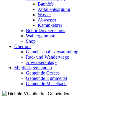
Bauhöfe
Abfallentsorgung
Wasser
Abwasser
Kaminkehrer
Behördenverzeichnis
Wahlergebnisse
Shop
Über uns
Gemeinschaftsversammlung
Rad- und Wanderwege
Abwasseranlage
Mitgliedsgemeinden
Gemeinde Gesees
Gemeinde Hummeltal
Gemeinde Mistelbach