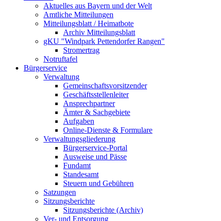
Aktuelles aus Bayern und der Welt
Amtliche Mitteilungen
Mitteilungsblatt / Heimatbote
Archiv Mitteilungsblatt
gKU "Windpark Pettendorfer Rangen"
Stromertrag
Notruftafel
Bürgerservice
Verwaltung
Gemeinschaftsvorsitzender
Geschäftsstellenleiter
Ansprechpartner
Ämter & Sachgebiete
Aufgaben
Online-Dienste & Formulare
Verwaltungsgliederung
Bürgerservice-Portal
Ausweise und Pässe
Fundamt
Standesamt
Steuern und Gebühren
Satzungen
Sitzungsberichte
Sitzungsberichte (Archiv)
Ver- und Entsorgung