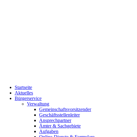
Startseite
Aktuelles
Bürgerservice
Verwaltung
Gemeinschaftsvorsitzender
Geschäftsstellenleiter
Ansprechpartner
Ämter & Sachgebiete
Aufgaben
Online-Dienste & Formulare