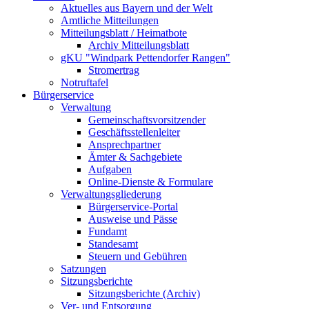
Aktuelles aus Bayern und der Welt
Amtliche Mitteilungen
Mitteilungsblatt / Heimatbote
Archiv Mitteilungsblatt
gKU "Windpark Pettendorfer Rangen"
Stromertrag
Notruftafel
Bürgerservice
Verwaltung
Gemeinschaftsvorsitzender
Geschäftsstellenleiter
Ansprechpartner
Ämter & Sachgebiete
Aufgaben
Online-Dienste & Formulare
Verwaltungsgliederung
Bürgerservice-Portal
Ausweise und Pässe
Fundamt
Standesamt
Steuern und Gebühren
Satzungen
Sitzungsberichte
Sitzungsberichte (Archiv)
Ver- und Entsorgung