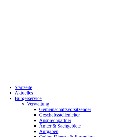
Startseite
Aktuelles
Bürgerservice
Verwaltung
Gemeinschaftsvorsitzender
Geschäftsstellenleiter
Ansprechpartner
Ämter & Sachgebiete
Aufgaben
Online-Dienste & Formulare