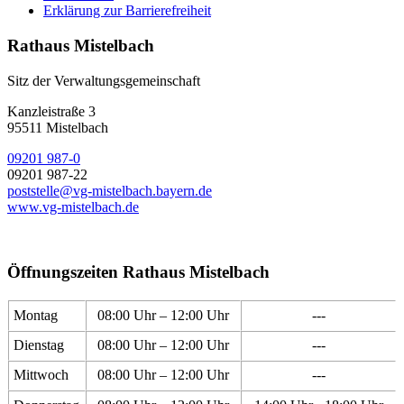
Erklärung zur Barrierefreiheit
Rathaus Mistelbach
Sitz der Verwaltungsgemeinschaft
Kanzleistraße 3
95511 Mistelbach
09201 987-0
09201 987-22
poststelle@vg-mistelbach.bayern.de
www.vg-mistelbach.de
Öffnungszeiten Rathaus Mistelbach
Montag
08:00 Uhr – 12:00 Uhr
---
Dienstag
08:00 Uhr – 12:00 Uhr
---
Mittwoch
08:00 Uhr – 12:00 Uhr
---