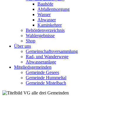
Bauhöfe
Abfallentsorgung
Wasser
Abwasser
Kaminkehrer
Behördenverzeichnis
Wahlergebnisse
Shop
Über uns
Gemeinschaftsversammlung
Rad- und Wanderwege
Abwasseranlage
Mitgliedsgemeinden
Gemeinde Gesees
Gemeinde Hummeltal
Gemeinde Mistelbach