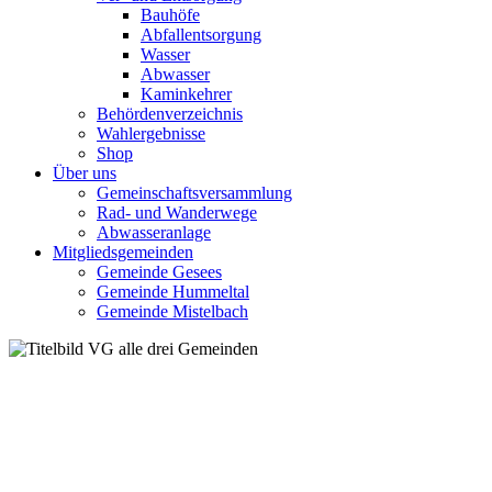
Bauhöfe
Abfallentsorgung
Wasser
Abwasser
Kaminkehrer
Behördenverzeichnis
Wahlergebnisse
Shop
Über uns
Gemeinschaftsversammlung
Rad- und Wanderwege
Abwasseranlage
Mitgliedsgemeinden
Gemeinde Gesees
Gemeinde Hummeltal
Gemeinde Mistelbach