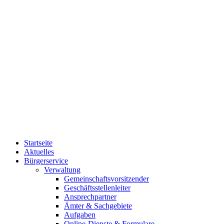
Startseite
Aktuelles
Bürgerservice
Verwaltung
Gemeinschaftsvorsitzender
Geschäftsstellenleiter
Ansprechpartner
Ämter & Sachgebiete
Aufgaben
Online-Dienste & Formulare