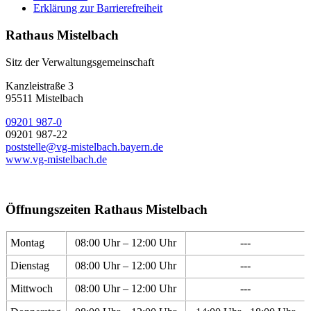
Erklärung zur Barrierefreiheit
Rathaus Mistelbach
Sitz der Verwaltungsgemeinschaft
Kanzleistraße 3
95511 Mistelbach
09201 987-0
09201 987-22
poststelle@vg-mistelbach.bayern.de
www.vg-mistelbach.de
Öffnungszeiten Rathaus Mistelbach
Montag
08:00 Uhr – 12:00 Uhr
---
Dienstag
08:00 Uhr – 12:00 Uhr
---
Mittwoch
08:00 Uhr – 12:00 Uhr
---