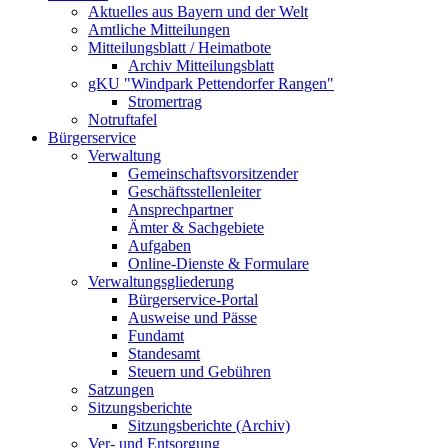
Aktuelles aus Bayern und der Welt
Amtliche Mitteilungen
Mitteilungsblatt / Heimatbote
Archiv Mitteilungsblatt
gKU "Windpark Pettendorfer Rangen"
Stromertrag
Notruftafel
Bürgerservice
Verwaltung
Gemeinschaftsvorsitzender
Geschäftsstellenleiter
Ansprechpartner
Ämter & Sachgebiete
Aufgaben
Online-Dienste & Formulare
Verwaltungsgliederung
Bürgerservice-Portal
Ausweise und Pässe
Fundamt
Standesamt
Steuern und Gebühren
Satzungen
Sitzungsberichte
Sitzungsberichte (Archiv)
Ver- und Entsorgung