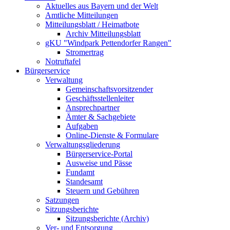
Aktuelles aus Bayern und der Welt
Amtliche Mitteilungen
Mitteilungsblatt / Heimatbote
Archiv Mitteilungsblatt
gKU "Windpark Pettendorfer Rangen"
Stromertrag
Notruftafel
Bürgerservice
Verwaltung
Gemeinschaftsvorsitzender
Geschäftsstellenleiter
Ansprechpartner
Ämter & Sachgebiete
Aufgaben
Online-Dienste & Formulare
Verwaltungsgliederung
Bürgerservice-Portal
Ausweise und Pässe
Fundamt
Standesamt
Steuern und Gebühren
Satzungen
Sitzungsberichte
Sitzungsberichte (Archiv)
Ver- und Entsorgung