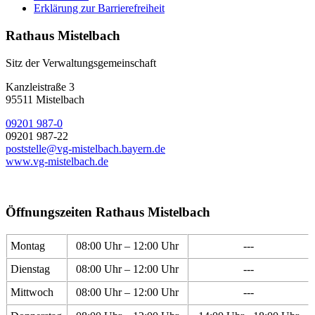
Erklärung zur Barrierefreiheit
Rathaus Mistelbach
Sitz der Verwaltungsgemeinschaft
Kanzleistraße 3
95511 Mistelbach
09201 987-0
09201 987-22
poststelle@vg-mistelbach.bayern.de
www.vg-mistelbach.de
Öffnungszeiten Rathaus Mistelbach
Montag
08:00 Uhr – 12:00 Uhr
---
Dienstag
08:00 Uhr – 12:00 Uhr
---
Mittwoch
08:00 Uhr – 12:00 Uhr
---