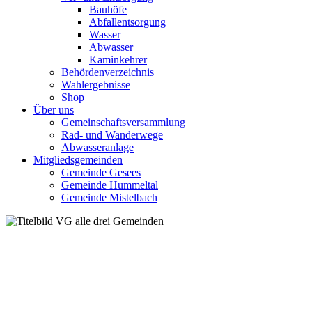
Bauhöfe
Abfallentsorgung
Wasser
Abwasser
Kaminkehrer
Behördenverzeichnis
Wahlergebnisse
Shop
Über uns
Gemeinschaftsversammlung
Rad- und Wanderwege
Abwasseranlage
Mitgliedsgemeinden
Gemeinde Gesees
Gemeinde Hummeltal
Gemeinde Mistelbach