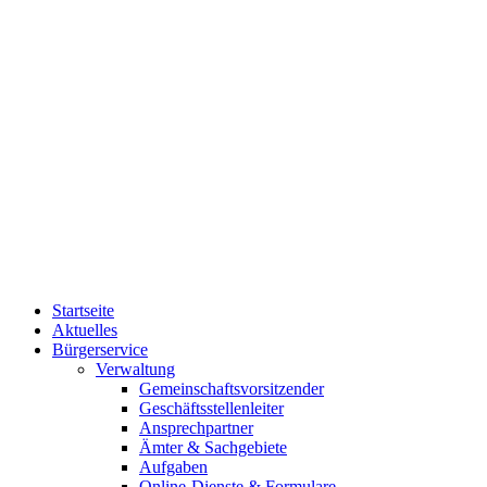
Startseite
Aktuelles
Bürgerservice
Verwaltung
Gemeinschaftsvorsitzender
Geschäftsstellenleiter
Ansprechpartner
Ämter & Sachgebiete
Aufgaben
Online-Dienste & Formulare