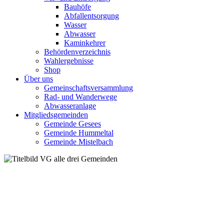
Bauhöfe
Abfallentsorgung
Wasser
Abwasser
Kaminkehrer
Behördenverzeichnis
Wahlergebnisse
Shop
Über uns
Gemeinschaftsversammlung
Rad- und Wanderwege
Abwasseranlage
Mitgliedsgemeinden
Gemeinde Gesees
Gemeinde Hummeltal
Gemeinde Mistelbach