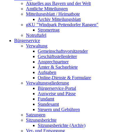
Aktuelles aus Bayern und der Welt
Amtliche Mitteilungen
Mitteilungsblatt / Heimatbote
Archiv Mitteilungsblatt
gKU "Windpark Pettendorfer Rangen"
Stromertrag
Notruftafel
Bürgerservice
Verwaltung
Gemeinschaftsvorsitzender
Geschäftsstellenleiter
Ansprechpartner
Ämter & Sachgebiete
Aufgaben
Online-Dienste & Formulare
Verwaltungsgliederung
Bürgerservice-Portal
Ausweise und Pässe
Fundamt
Standesamt
Steuern und Gebühren
Satzungen
Sitzungsberichte
Sitzungsberichte (Archiv)
Ver- und Entsorgung