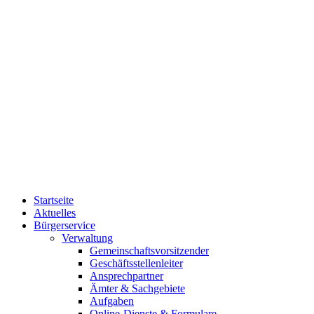
Startseite
Aktuelles
Bürgerservice
Verwaltung
Gemeinschaftsvorsitzender
Geschäftsstellenleiter
Ansprechpartner
Ämter & Sachgebiete
Aufgaben
Online-Dienste & Formulare