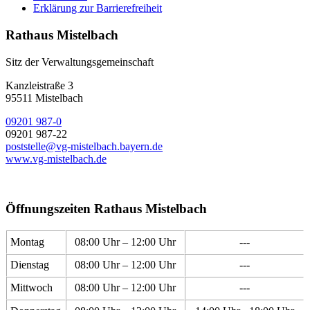
Erklärung zur Barrierefreiheit
Rathaus Mistelbach
Sitz der Verwaltungsgemeinschaft
Kanzleistraße 3
95511 Mistelbach
09201 987-0
09201 987-22
poststelle@vg-mistelbach.bayern.de
www.vg-mistelbach.de
Öffnungszeiten Rathaus Mistelbach
Montag
08:00 Uhr – 12:00 Uhr
---
Dienstag
08:00 Uhr – 12:00 Uhr
---
Mittwoch
08:00 Uhr – 12:00 Uhr
---