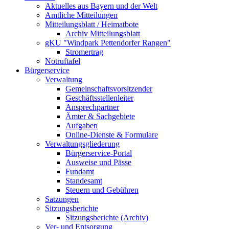
Aktuelles aus Bayern und der Welt
Amtliche Mitteilungen
Mitteilungsblatt / Heimatbote
Archiv Mitteilungsblatt
gKU "Windpark Pettendorfer Rangen"
Stromertrag
Notruftafel
Bürgerservice
Verwaltung
Gemeinschaftsvorsitzender
Geschäftsstellenleiter
Ansprechpartner
Ämter & Sachgebiete
Aufgaben
Online-Dienste & Formulare
Verwaltungsgliederung
Bürgerservice-Portal
Ausweise und Pässe
Fundamt
Standesamt
Steuern und Gebühren
Satzungen
Sitzungsberichte
Sitzungsberichte (Archiv)
Ver- und Entsorgung