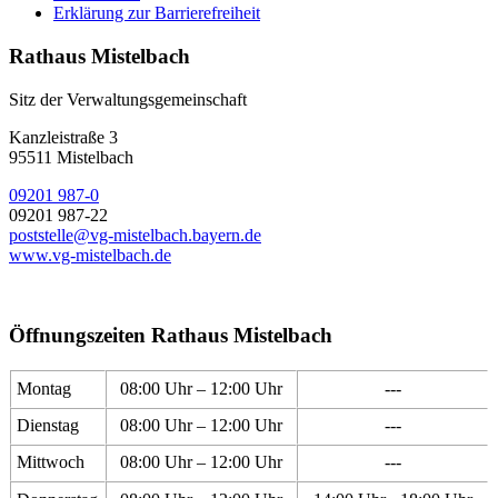
Erklärung zur Barrierefreiheit
Rathaus Mistelbach
Sitz der Verwaltungsgemeinschaft
Kanzleistraße 3
95511 Mistelbach
09201 987-0
09201 987-22
poststelle@vg-mistelbach.bayern.de
www.vg-mistelbach.de
Öffnungszeiten Rathaus Mistelbach
Montag
08:00 Uhr – 12:00 Uhr
---
Dienstag
08:00 Uhr – 12:00 Uhr
---
Mittwoch
08:00 Uhr – 12:00 Uhr
---