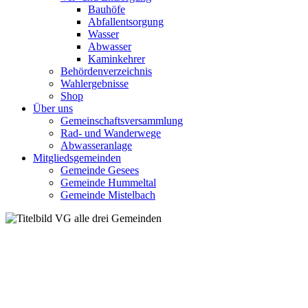
Bauhöfe
Abfallentsorgung
Wasser
Abwasser
Kaminkehrer
Behördenverzeichnis
Wahlergebnisse
Shop
Über uns
Gemeinschaftsversammlung
Rad- und Wanderwege
Abwasseranlage
Mitgliedsgemeinden
Gemeinde Gesees
Gemeinde Hummeltal
Gemeinde Mistelbach