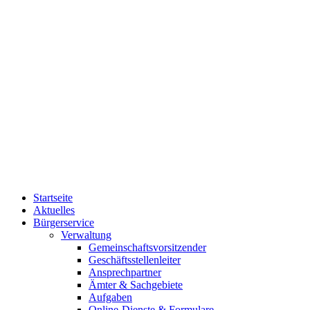
Startseite
Aktuelles
Bürgerservice
Verwaltung
Gemeinschaftsvorsitzender
Geschäftsstellenleiter
Ansprechpartner
Ämter & Sachgebiete
Aufgaben
Online-Dienste & Formulare