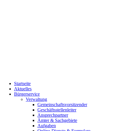
Startseite
Aktuelles
Bürgerservice
Verwaltung
Gemeinschaftsvorsitzender
Geschäftsstellenleiter
Ansprechpartner
Ämter & Sachgebiete
Aufgaben
Online-Dienste & Formulare