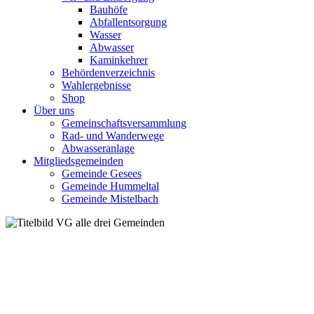
Bauhöfe
Abfallentsorgung
Wasser
Abwasser
Kaminkehrer
Behördenverzeichnis
Wahlergebnisse
Shop
Über uns
Gemeinschaftsversammlung
Rad- und Wanderwege
Abwasseranlage
Mitgliedsgemeinden
Gemeinde Gesees
Gemeinde Hummeltal
Gemeinde Mistelbach