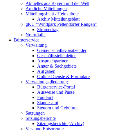
Aktuelles aus Bayern und der Welt
Amtliche Mitteilungen
Mitteilungsblatt / Heimatbote
Archiv Mitteilungsblatt
gKU "Windpark Pettendorfer Rangen"
Stromertrag
Notruftafel
Bürgerservice
Verwaltung
Gemeinschaftsvorsitzender
Geschäftsstellenleiter
Ansprechpartner
Ämter & Sachgebiete
Aufgaben
Online-Dienste & Formulare
Verwaltungsgliederung
Bürgerservice-Portal
Ausweise und Pässe
Fundamt
Standesamt
Steuern und Gebühren
Satzungen
Sitzungsberichte
Sitzungsberichte (Archiv)
Ver- und Entsorgung