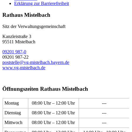
Erklärung zur Barrierefreiheit
Rathaus Mistelbach
Sitz der Verwaltungsgemeinschaft
Kanzleistraße 3
95511 Mistelbach
09201 987-0
09201 987-22
poststelle@vg-mistelbach.bayern.de
www.vg-mistelbach.de
Öffnungszeiten Rathaus Mistelbach
Montag
08:00 Uhr – 12:00 Uhr
---
Dienstag
08:00 Uhr – 12:00 Uhr
---
Mittwoch
08:00 Uhr – 12:00 Uhr
---