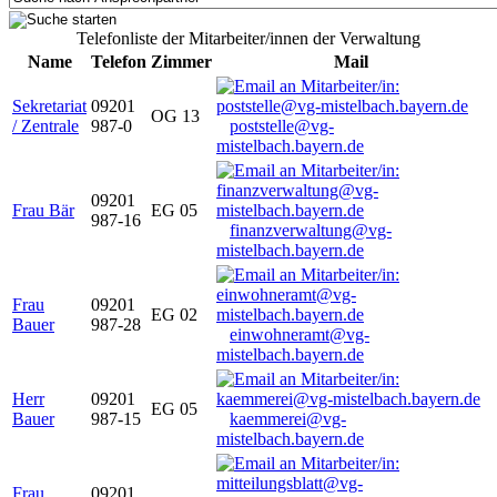
Telefonliste der Mitarbeiter/innen der Verwaltung
Name
Telefon
Zimmer
Mail
Sekretariat
09201
OG 13
/ Zentrale
987-0
poststelle@vg-
mistelbach.bayern.de
09201
Frau Bär
EG 05
987-16
finanzverwaltung@vg-
mistelbach.bayern.de
Frau
09201
EG 02
Bauer
987-28
einwohneramt@vg-
mistelbach.bayern.de
Herr
09201
EG 05
Bauer
987-15
kaemmerei@vg-
mistelbach.bayern.de
Frau
09201