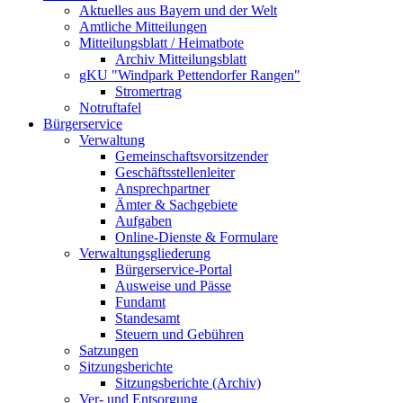
Aktuelles aus Bayern und der Welt
Amtliche Mitteilungen
Mitteilungsblatt / Heimatbote
Archiv Mitteilungsblatt
gKU "Windpark Pettendorfer Rangen"
Stromertrag
Notruftafel
Bürgerservice
Verwaltung
Gemeinschaftsvorsitzender
Geschäftsstellenleiter
Ansprechpartner
Ämter & Sachgebiete
Aufgaben
Online-Dienste & Formulare
Verwaltungsgliederung
Bürgerservice-Portal
Ausweise und Pässe
Fundamt
Standesamt
Steuern und Gebühren
Satzungen
Sitzungsberichte
Sitzungsberichte (Archiv)
Ver- und Entsorgung