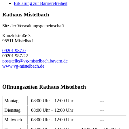
Erklärung zur Barrierefreiheit
Rathaus Mistelbach
Sitz der Verwaltungsgemeinschaft
Kanzleistraße 3
95511 Mistelbach
09201 987-0
09201 987-22
poststelle@vg-mistelbach.bayern.de
www.vg-mistelbach.de
Öffnungszeiten Rathaus Mistelbach
Montag
08:00 Uhr – 12:00 Uhr
---
Dienstag
08:00 Uhr – 12:00 Uhr
---
Mittwoch
08:00 Uhr – 12:00 Uhr
---