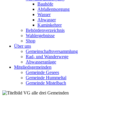
Bauhöfe
Abfallentsorgung
Wasser
Abwasser
Kaminkehrer
Behördenverzeichnis
Wahlergebnisse
Shop
Über uns
Gemeinschaftsversammlung
Rad- und Wanderwege
Abwasseranlage
Mitgliedsgemeinden
Gemeinde Gesees
Gemeinde Hummeltal
Gemeinde Mistelbach