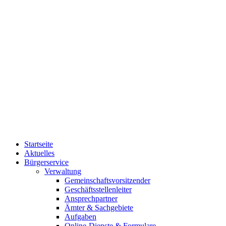
Startseite
Aktuelles
Bürgerservice
Verwaltung
Gemeinschaftsvorsitzender
Geschäftsstellenleiter
Ansprechpartner
Ämter & Sachgebiete
Aufgaben
Online-Dienste & Formulare