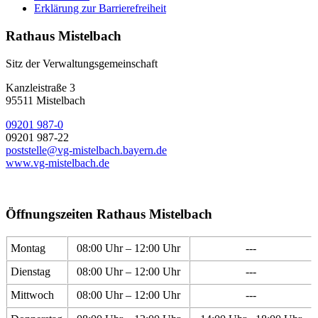
Erklärung zur Barrierefreiheit
Rathaus Mistelbach
Sitz der Verwaltungsgemeinschaft
Kanzleistraße 3
95511 Mistelbach
09201 987-0
09201 987-22
poststelle@vg-mistelbach.bayern.de
www.vg-mistelbach.de
Öffnungszeiten Rathaus Mistelbach
Montag
08:00 Uhr – 12:00 Uhr
---
Dienstag
08:00 Uhr – 12:00 Uhr
---
Mittwoch
08:00 Uhr – 12:00 Uhr
---