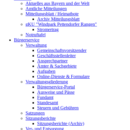
Aktuelles aus Bayern und der Welt
Amtliche Mitteilungen
Mitteilungsblatt / Heimatbote
Archiv Mitteilungsblatt
gKU "Windpark Pettendorfer Rangen"
Stromertrag
Notruftafel
Bürgerservice
Verwaltung
Gemeinschaftsvorsitzender
Geschäftsstellenleiter
Ansprechpartner
Ämter & Sachgebiete
Aufgaben
Online-Dienste & Formulare
Verwaltungsgliederung
Bürgerservice-Portal
Ausweise und Pässe
Fundamt
Standesamt
Steuern und Gebühren
Satzungen
Sitzungsberichte
Sitzungsberichte (Archiv)
Ver- und Entsorgung