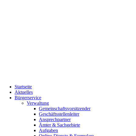
Startseite
Aktuelles
Bürgerservice
Verwaltung
Gemeinschaftsvorsitzender
Geschäftsstellenleiter
Ansprechpartner
Ämter & Sachgebiete
Aufgaben
Online-Dienste & Formulare