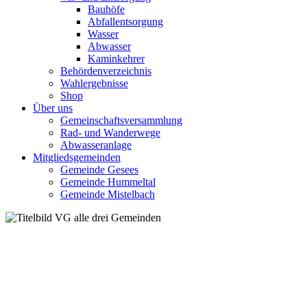
Bauhöfe
Abfallentsorgung
Wasser
Abwasser
Kaminkehrer
Behördenverzeichnis
Wahlergebnisse
Shop
Über uns
Gemeinschaftsversammlung
Rad- und Wanderwege
Abwasseranlage
Mitgliedsgemeinden
Gemeinde Gesees
Gemeinde Hummeltal
Gemeinde Mistelbach